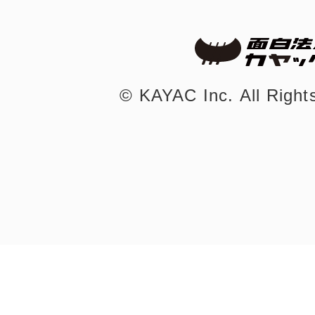
©︎ KAYAC Inc.
All Righ