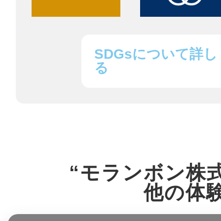
鎌倉
SDGsについて詳し
る
相模原
渋谷区
“モランボン株
他の体