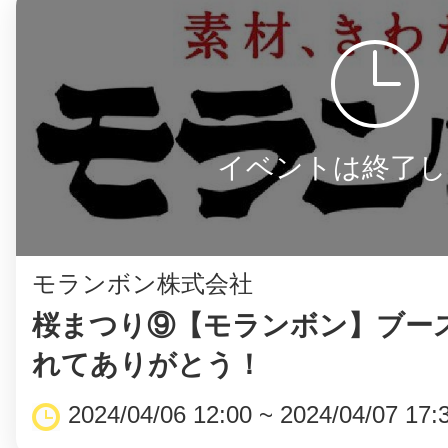
八女
日立
イベントは終了し
滋賀県
モランボン株式会社
桜まつり⑨【モランボン】ブー
れてありがとう！
2024/04/06 12:00 ~ 2024/04/07 17: