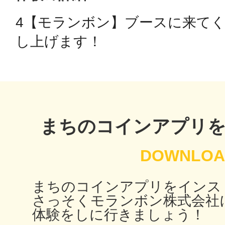
4【モランボン】ブースに来てく
鴻巣
し上げます！
池袋
まちのコインアプリ
生駒
まちのコインアプリをインス
さっそくモランボン株式会社
体験をしに行きましょう！