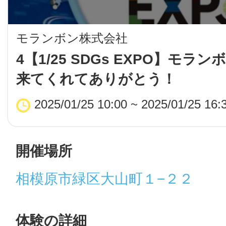
LINE
モランボン株式会社
地域に導入をご
4【1/25 SDGs EXPO】モラ
来てくれてありがとう！
SMS
2025/01/25 10:00 ~ 2025/01/25 16:
地域ごとのペ
メール
開催場所
相模原市緑区大山町１−２２
URLをコピー
智頭
体験の詳細