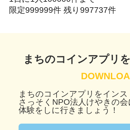
秋葉原
限定999999件 残り997737件 
日置
まちのコインアプリ
高知市
まちのコインアプリをインス
さっそくNPO法人けやきの会
体験をしに行きましょう！
シモキ