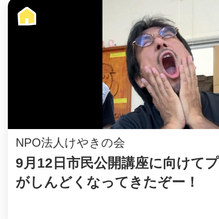
©︎ KAYAC Inc.
All Righ
NPO法人けやきの会
9月12日市民公開講座に向けて
がしんどくなってきたぞー！