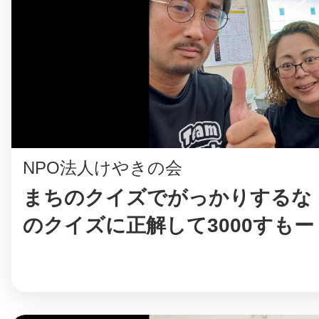
まちのコイン
お知らせ
ヘルプ
NPO法人けやきの会
お問い合わせ
まちのクイズでがっかりするな
のクイズに正解して3000すもー
プライバシーポ