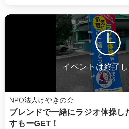
イベントは終了し
NPO法人けやきの会
ブレンドで一緒にラジオ体操した
すもーGET！