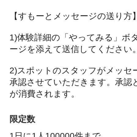
【すもーとメッセージの送り方】
鴻巣
1)体験詳細の「やってみる」ボ
ージを添えて送信してください。
池袋
2)スポットのスタッフがメッセ
承認させていただきます。承認と
が消費されます。
生駒
限定数
1日に1人100000件まで 