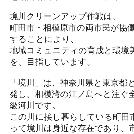
境川クリーンアップ作戦は、

町田市・相模原市の両市民が協
することにより、

地域コミュニティの育成と環境
を、目指しています。

「境川」は、神奈川県と東京都
発し、相模湾の江ノ島へと注ぐ
級河川です。

この川に接し暮らしている町田
って境川は身近な存在であり、