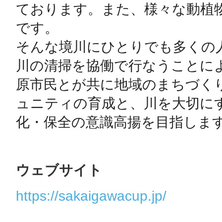
ております。また、様々な動植
です。

そんな境川にひとりでも多くの
川の清掃を協働で行なうことに
原市民とが共に地域のまちづく
ュニティの育成と、川を大切に
化・保全の意識高揚を目指しま
ウェブサイト
https://sakaigawacup.jp/