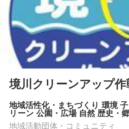
境川クリーンアップ作
地域活性化・まちづくり 環境 子
リーン 公園・広場 自然 歴史・
地域活動団体・コミュニティ