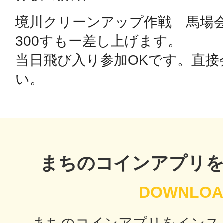
境川クリーンアップ作戦　馬場
鴻巣
300すもー差し上げます。

当日飛び入り参加OKです。直接
い。
池袋
まちのコインアプリ
生駒
まちのコインアプリをインス