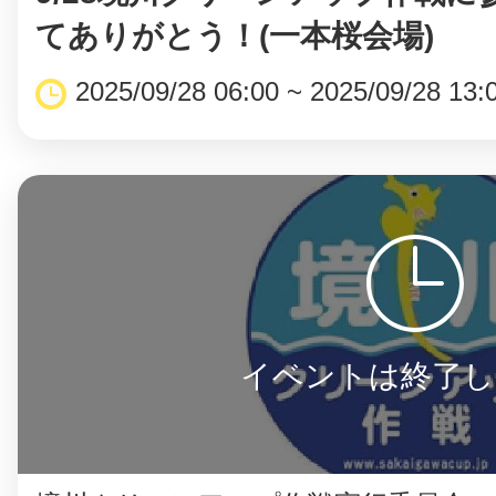
てありがとう！(一本桜会場)
2025/09/28 06:00 ~ 2025/09/28 13:
まちのコイン
お知らせ
ヘルプ
お問い合わせ
イベントは終了し
プライバシーポ