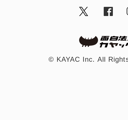
©︎ KAYAC Inc.
All Righ