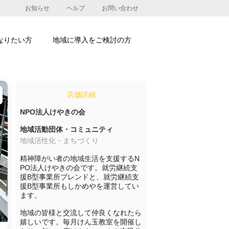
お知らせ
ヘルプ
お問い合わせ
なりたい方
地域に導入をご検討の方
店舗詳細
NPO法人けやきの会
地域活動団体・コミュニティ
地域活性化・まちづくり
精神障がい者の地域生活を支援するN
PO法人けやきの会です。就労継続支
援B型事業所ブレンドと、就労継続支
援B型事業所もしかめやを運営してい
ます。

地域の皆様と交流して仲良くなれたら
嬉しいです。毎月けん玉教室を開催し