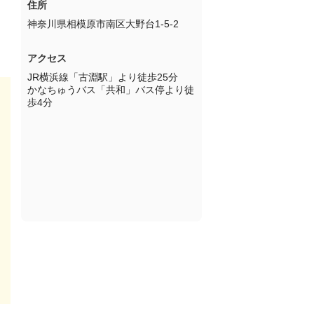
住所
神奈川県相模原市南区大野台1-5-2
アクセス
JR横浜線「古淵駅」より徒歩25分

かなちゅうバス「共和」バス停より徒
歩4分