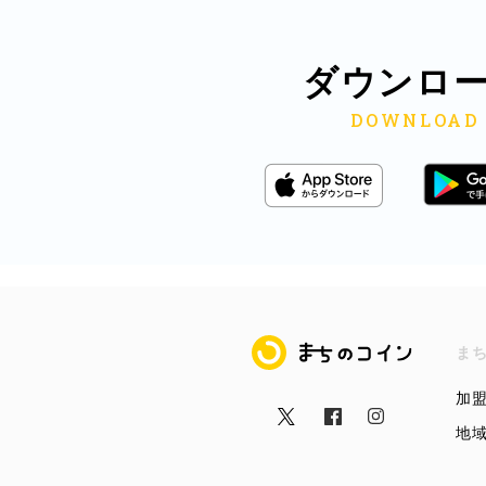
ダウンロ
まちのコイン
ま
加
地