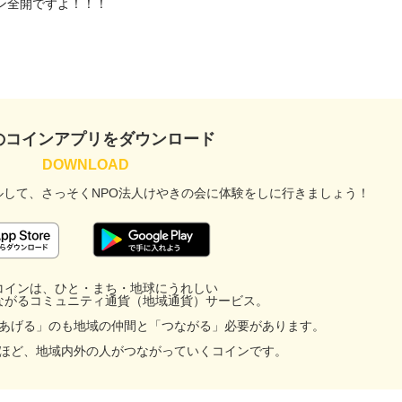
ン全開ですよ！！！
のコインアプリをダウンロード
ルして、
さっそくNPO法人けやきの会に
体験をしに行きましょう！
コインは、ひと・まち・地球にうれしい
ながるコミュニティ通貨（地域通貨）サービス。
あげる」のも地域の仲間と「つながる」必要があります。
ほど、地域内外の人がつながっていくコインです。