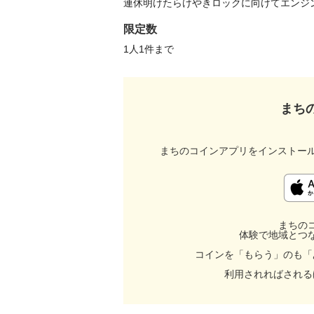
連休明けたらけやきロックに向けてエンジ
限定数
1人1件まで 
まち
まちのコインアプリをインストー
まちの
体験で地域とつ
コインを「もらう」のも「
利用されればされる