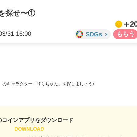
んを探せ〜①
2
03/31 16:00
SDGs
のキャラクター「りりちゃん」を探しましょう♪

のコインアプリをダウンロード