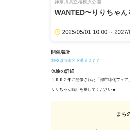
神奈川県立相模原公園
WANTED〜りりちゃ
2025/05/01 10:00 ~ 2027/
開催場所
相模原市南区下溝３２７７
体験の詳細
１９９２年に開催された「都市緑化フェア」
リリちゃん時計を探してください★
まち