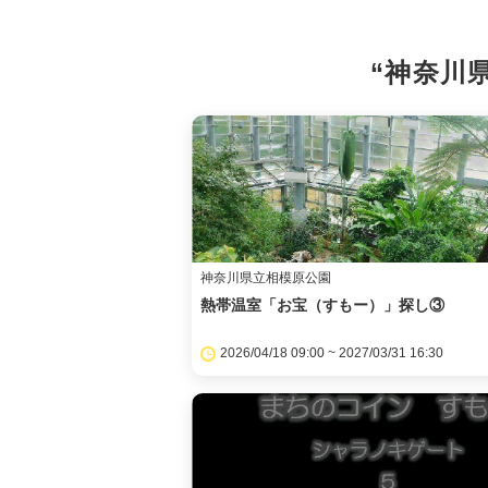
“神奈川
神奈川県立相模原公園
熱帯温室「お宝（すもー）」探し③
2026/04/18 09:00 ~ 2027/03/31 16:30