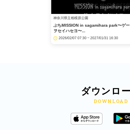
神奈川県立相模原公園
ぷちMISSION in sagamihara park〜ゲ
ヲセイハセヨ〜...
2026/02/07 07:30 ~ 2027/01/31 16:30
ダウンロ