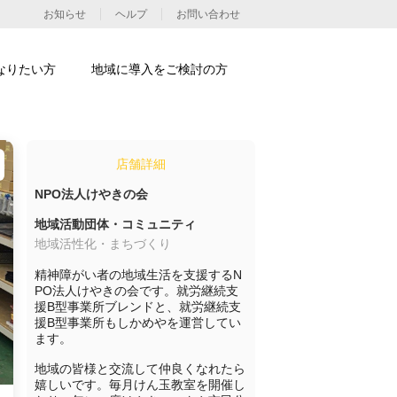
お知らせ
ヘルプ
お問い合わせ
なりたい方
地域に導入をご検討の方
店舗詳細
NPO法人けやきの会
地域活動団体・コミュニティ
地域活性化・まちづくり
精神障がい者の地域生活を支援するN
PO法人けやきの会です。就労継続支
援B型事業所ブレンドと、就労継続支
援B型事業所もしかめやを運営してい
ます。

地域の皆様と交流して仲良くなれたら
嬉しいです。毎月けん玉教室を開催し