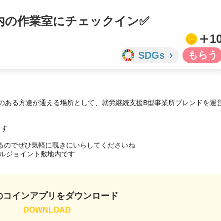
内の作業室にチェックイン✅
1
SDGs
いのある方達が通える場所として、就労継続支援B型事業所ブレンドを運
す

るのでぜひ気軽に覗きにいらしてくださいね

リガルジョイント敷地内です
のコインアプリをダウンロード