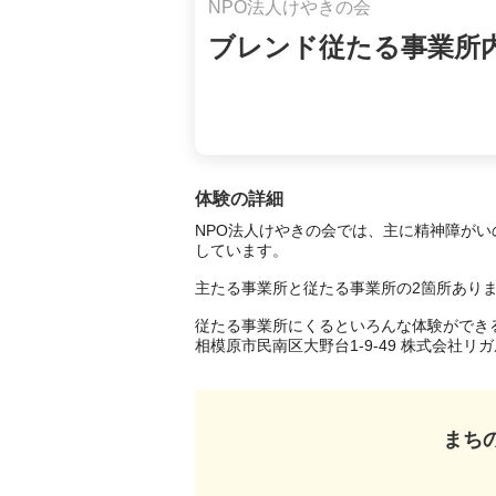
NPO法人けやきの会
ブレンド従たる事業所
体験の詳細
NPO法人けやきの会では、主に精神障が
しています。

主たる事業所と従たる事業所の2箇所ありま
従たる事業所にくるといろんな体験ができ
相模原市民南区大野台1-9-49 株式会社
まち