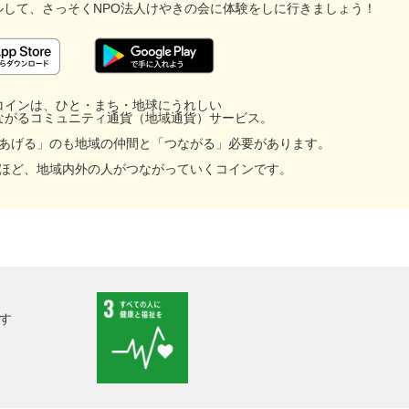
ルして、
さっそくNPO法人けやきの会に
体験をしに行きましょう！
コインは、ひと・まち・地球にうれしい
ながるコミュニティ通貨（地域通貨）サービス。
あげる」のも地域の仲間と「つながる」必要があります。
ほど、地域内外の人がつながっていくコインです。
す
facebook