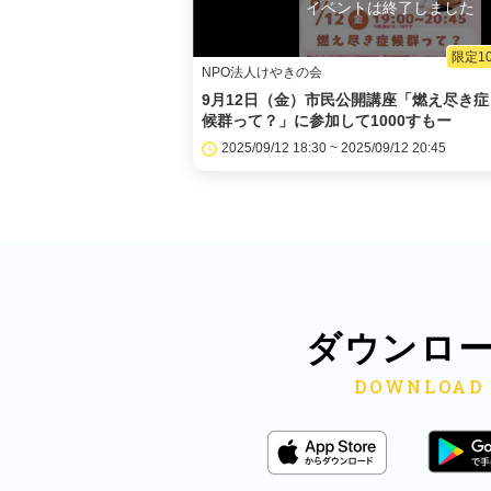
イベントは終了しました
限定1
NPO法人けやきの会
9月12日（金）市民公開講座「燃え尽き症
候群って？」に参加して1000すもー
2025/09/12 18:30 ~ 2025/09/12 20:45
ダウンロ