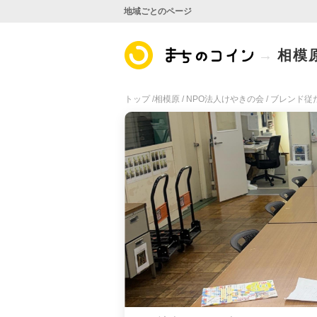
地域ごとのページ
相模
トップ /
相模原 /
NPO法人けやきの会 /
ブレンド従