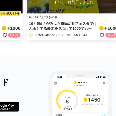
イベントは終了しました
00件
残り93件
NPO法人けやきの会
10月5日さがみはら市民活動フェスタでけ
1000
100
ん玉してる鈴木を見つけて1000すもー
2025/10/05 09:30 ~ 2025/10/05 13:30
ード