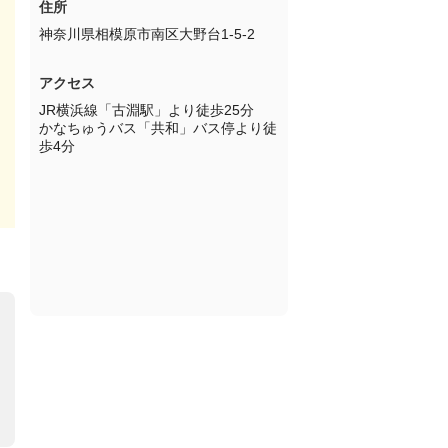
住所
神奈川県相模原市南区大野台1-5-2
アクセス
JR横浜線「古淵駅」より徒歩25分

かなちゅうバス「共和」バス停より徒
歩4分