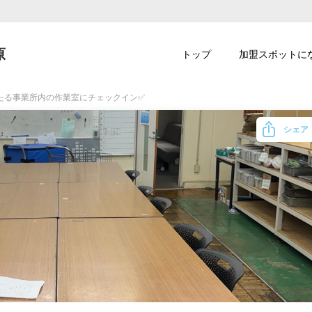
原
トップ
加盟スポットに
たる事業所内の作業室にチェックイン✅
シェア