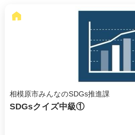
まちのコイン
お知らせ
ヘルプ
お問い合わせ
相模原市みんなのSDGs推進課
プライバシーポ
SDGsクイズ中級①