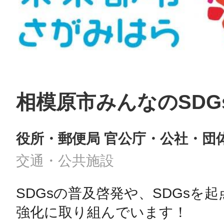
相模原市みんなのSDG
役所・郵便局 官公庁・公社・団
交通・公共施設
SDGsの普及啓発や、SDGsを
強化に取り組んでいます！