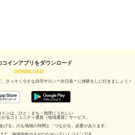
のコインアプリをダウンロード
て、
さっそく小さな自宅サロン＊向日葵＊に
体験をしに行きましょう！
コインは、ひと・まち・地球にうれしい
ながるコミュニティ通貨（地域通貨）サービス。
facebook
あげる」のも地域の仲間と「つながる」必要があります。
ほど、地域内外の人がつながっていくコインです。