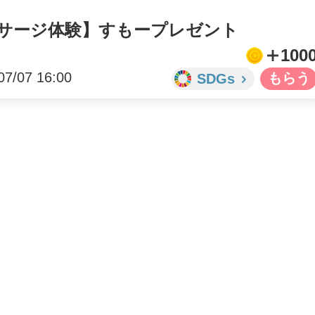
ッサージ体験】すもープレゼント
100
07/07 16:00
SDGs