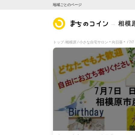
地域ごとのページ
相模
トップ /
相模原 /
小さな自宅サロン＊向日葵＊ /
7