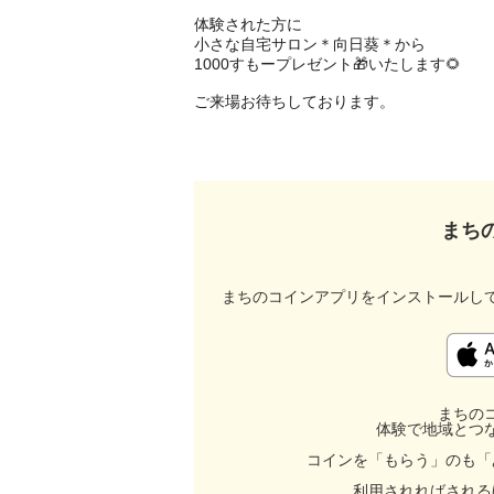
体験された方に

小さな自宅サロン＊向日葵＊から

1000すもープレゼント🎁いたします🌻

ご来場お待ちしております。

まち
まちのコインアプリをインストールし
まちの
体験で地域とつ
コインを「もらう」のも「
利用されればされる