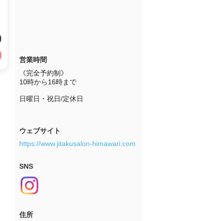
0
営業時間
《完全予約制》

10時から16時まで

日曜日・祝日/定休日

ウェブサイト
https://www.jitakusalon-himawari.com
SNS
住所