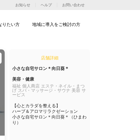
お知らせ
ヘルプ
お問い合わせ
なりたい方
地域に導入をご検討の方
店舗詳細
小さな自宅サロン＊向日葵＊
美容・健康
福祉 個人商店 エステ・ネイル・まつ
げ スパ・マッサージ・サウナ 美容 サ
ービス
【心とカラダを整える】

ハーブ＆アロマリラクゼーション

小さな自宅サロン＊向日葵＊（ひまわ
り）
