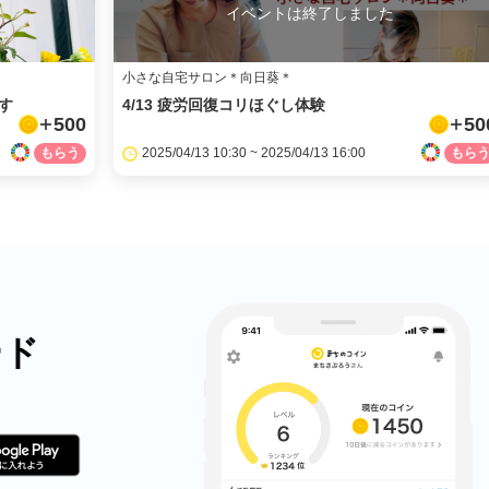
イベントは終了しました
小さな自宅サロン＊向日葵＊
す
4/13 疲労回復コリほぐし体験
500
50
2025/04/13 10:30 ~ 2025/04/13 16:00
ード