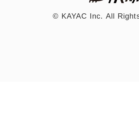
©︎ KAYAC Inc.
All Righ