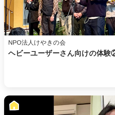
©︎ KAYAC Inc.
All Righ
NPO法人けやきの会
ヘビーユーザーさん向けの体験