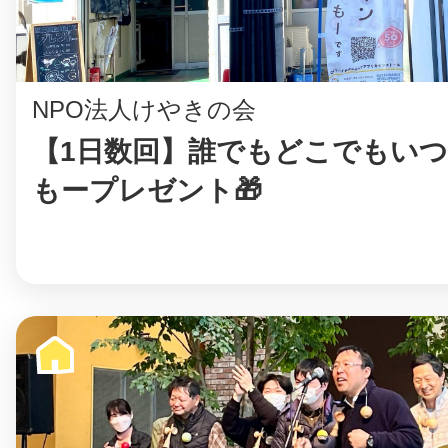
まちのコイン
NPO法人けやきの会
【1日数回】誰でもどこでもいつ
もープレゼント🎁
お知らせ
ヘルプ
お問い合わせ
プライバシーポ