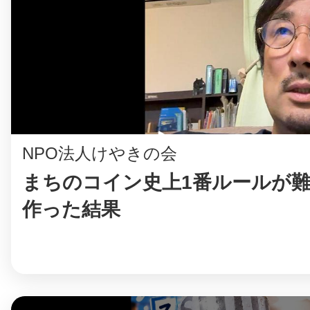
NPO法人けやきの会
まちのコイン史上1番ルールが
作った結果