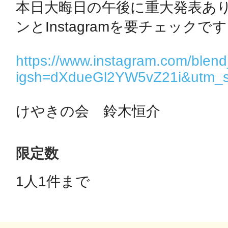
本日大晦日の午後に重大発表あ
ンとInstagramを要チェックです
鴻巣
https://www.instagram.com/blend
igsh=dXdueGl2YW5vZ21i&utm_s
池袋
けやきの会　鈴木恒介
限定数
生駒
1人1件まで 