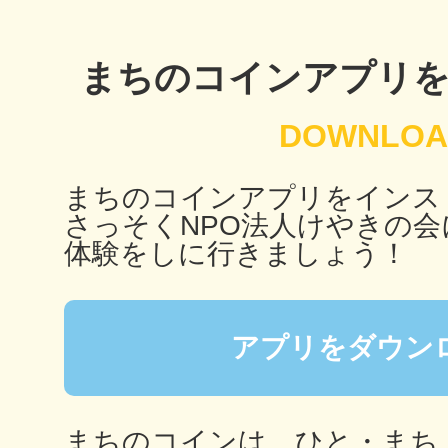
秋葉原
まちのコインアプリ
日置
まちのコインアプリをインス
さっそくNPO法人けやきの会
体験をしに行きましょう！
高知市
アプリをダウン
シモキ
まちのコインは、ひと・まち