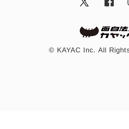
©︎ KAYAC Inc.
All Righ