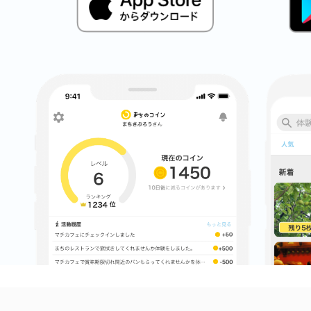
鎌倉
相模原
渋谷区