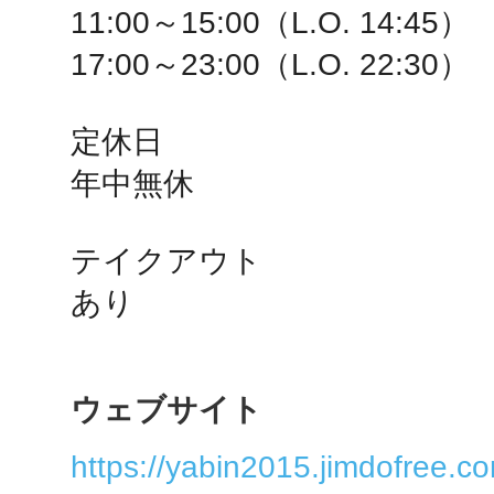
11:00～15:00（L.O. 14:45）

秋葉原
17:00～23:00（L.O. 22:30）

定休日

日置
年中無休

テイクアウト

あり
高知市
ウェブサイト
シモキ
https://yabin2015.jimdofree.c