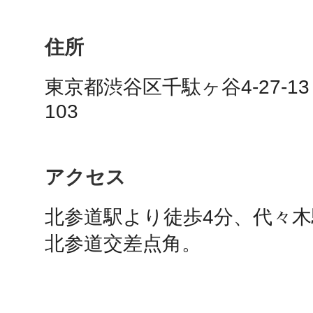
住所
多度津
東京都渋谷区千駄ヶ谷4-27-1
103
厚木
アクセス
北参道駅より徒歩4分、代々木
北参道交差点角。
八尾