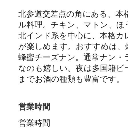
北参道交差点の角にある、本
鴻巣
ル料理。チキン、マトン、ほ
北インド系を中心に、本格カ
が楽しめます。おすすめは、
蜂蜜チーズナン。通常ナン・
池袋
なのも嬉しい。夜は多国籍ビ
までお酒の種類も豊富です。
生駒
営業時間
営業時間
