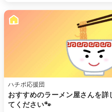
©︎ KAYAC Inc.
All Righ
ハチポ応援団
おすすめのラーメン屋さんを詳
てください🐾