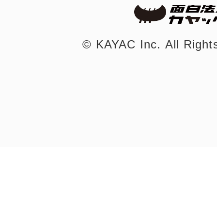
©︎ KAYAC Inc.
All Righ