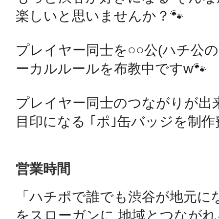
楽しいと思いませんか？🐾

プレイヤー同士を○○公(ハチ公
ーカルルールを布教中ですw🐾

プレイヤー同士のつながりが出来
目印になる ｢ポ｣缶バッジを制作
営業時間
「ハチポで誰でも渋谷が地元になる
をスローガンに 地域とつながれ