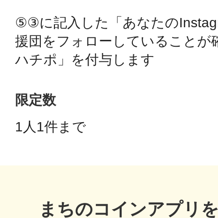
⑤③に記入した「あなたのInstag
援団をフォローしていることが確
多度津
ハチポ」を付与します
限定数
厚木
1人1件まで 
八尾
まちのコインアプリ