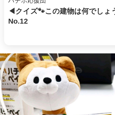
ハチポ応援団
◀クイズ🐾この建物は何でしょ
No.12