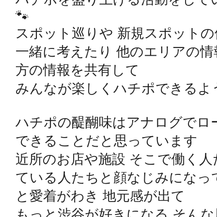
🐾

スポット巡りや 新規スポットの
一緒に考えたり 他のエリアの情
方の情報を共有して 

みんなが楽しくハチポできるよう
ハチポの醍醐味はアナログでロー
できることだと思っています 

近所のお店や施設 そこで働く
ている人たちと顔なじみになって
と愛着がわき 地元感が出て

もっと渋谷が好きになる そんな