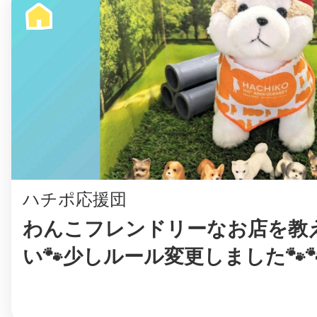
まちのコイン
お知らせ
ヘルプ
お問い合わせ
ハチポ応援団
わんこフレンドリーなお店を教
プライバシーポ
い🐾少しルール変更しました🐾