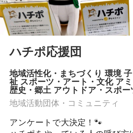
ハチポ応援団
地域活性化・まちづくり 環境 子
祉 スポーツ・アート・文化 ア
歴史・郷土 アウトドア・スポー
地域活動団体・コミュニティ
アンケートで大決定！🐾
