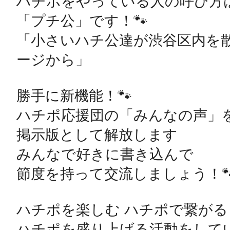
ハチポをやっている人の呼び方は
「プチ公」です！🐾

「小さいハチ公達が渋谷区内を
ージから」

勝手に新機能！🐾

ハチポ応援団の「みんなの声」を
掲示版として解放します 

みんなで好きに書き込んで 

節度を持って交流しましょう！🐾
ハチポを楽しむ ハチポで繋がる

ハチポを盛り上げる活動をしてい