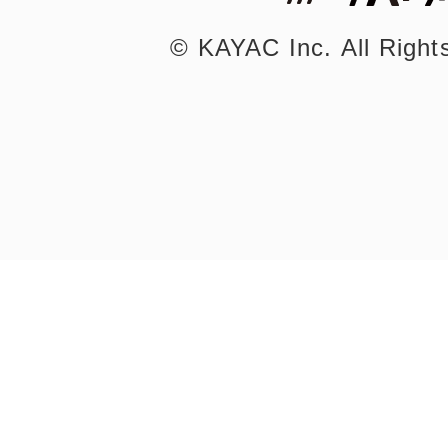
©︎ KAYAC Inc.
All Righ