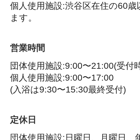
八女
個人使用施設:渋谷区在住の60
ます。
日立
営業時間
団体使用施設:9:00〜21:00(受付時
個人使用施設:9:00〜17:00 

滋賀県
(入浴は9:30〜15:30最終受付)
定休日
団体使用施設:日曜日、月曜日、年