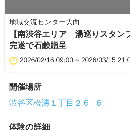
LINE
地域交流センター大向
地域に導入をご
【南渋谷エリア 湯巡りスタン
完遂で石鹸贈呈
SMS
2026/02/16 09:00 ~ 2026/03/15 21:
地域ごとのペ
メール
開催場所
渋谷区松濤１丁目２６−６
URLをコピー
智頭
体験の詳細