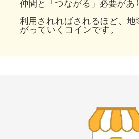
仲間と「つながる」必要があ
利用されればされるほど、地
がっていくコインです。
多度津
厚木
八尾