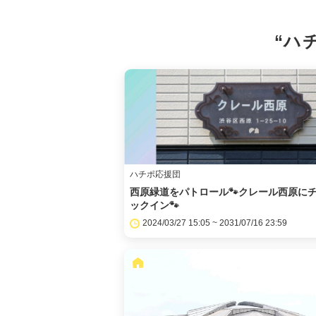
“ハ
ハチポ応援団
西原緑道をパトロール🐾クレール西原に
ックイン🐾
2024/03/27 15:05 ~ 2031/07/16 23:59