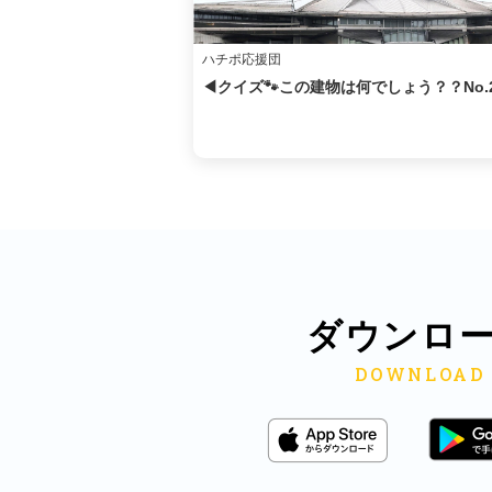
ハチポ応援団
◀クイズ🐾この建物は何でしょう？？No.
ダウンロ