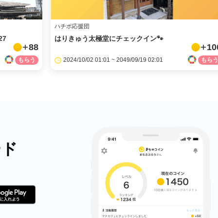
ハチポ応援団
27
はりきゅう太極堂にチェックイン🐾
88
10
2024/10/02 01:01 ~ 2049/09/19 02:01
ード