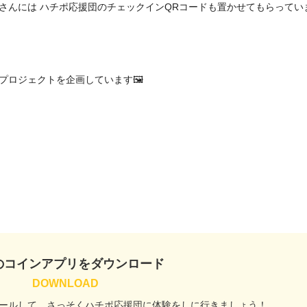
さんには ハチポ応援団のチェックインQRコードも置かせてもらってい
ロジェクトを企画しています🖼️

のコインアプリをダウンロード
ールして、
さっそくハチポ応援団に
体験をしに行きましょう！