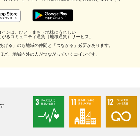
コインは、ひと・まち・地球にうれしい
ながるコミュニティ通貨（地域通貨）サービス。
あげる」のも地域の仲間と「つながる」必要があります。
facebook
ほど、地域内外の人がつながっていくコインです。
X
LINE
す
メール
URLをコピー