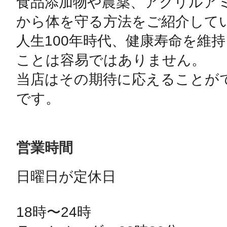
食品添加物や農薬、アクリルア
から体を守る方法をご紹介してい
人生100年時代、健康寿命を維
ことは容易ではありません。

当店はその期待に応えることが
です。
営業時間
日曜日が定休日

18時〜24時
