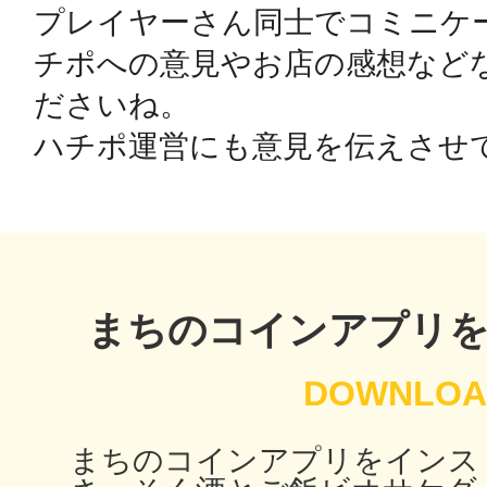
プレイヤーさん同士でコミニケ
チポへの意見やお店の感想など
鴻巣
ださいね。

ハチポ運営にも意見を伝えさせ
池袋
まちのコインアプリ
生駒
まちのコインアプリをインス