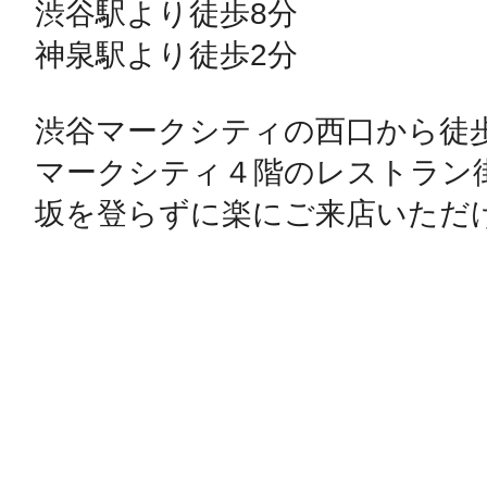
渋谷駅より徒歩8分

神泉駅より徒歩2分

渋谷マークシティの西口から徒歩
マークシティ４階のレストラン
坂を登らずに楽にご来店いただ