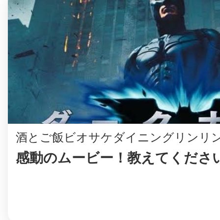
八女
日立
滋賀県
酒とご飯ビオサケダイニングリンリ
感動のムービー！教えてください