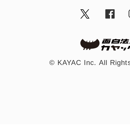
©︎ KAYAC Inc.
All Righ