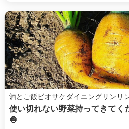
まちのコイン
お知らせ
ヘルプ
お問い合わせ
酒とご飯ビオサケダイニングリンリ
プライバシーポ
使い切れない野菜持ってきてくださ
🧅