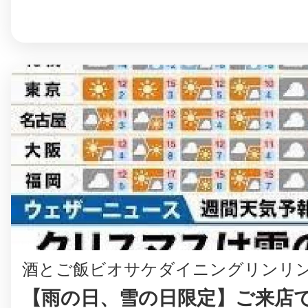
©︎ KAYAC Inc.
All Righ
酒とご飯ビオサケダイニングリンリ
【雨の日、雪の日限定】ご来店で