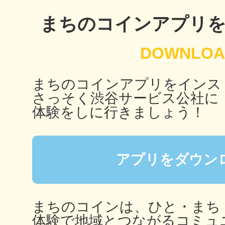
秋葉原
まちのコインアプリ
日置
まちのコインアプリをインス
さっそく渋谷サービス公社に
体験をしに行きましょう！
高知市
アプリをダウン
まちのコインは、ひと・まち
シモキ
体験で地域とつながるコミュ