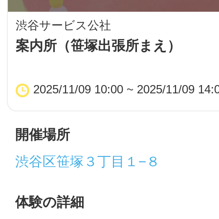
LINE
渋谷サービス公社
地域に導入をご
案内所（笹塚出張所まえ）
SMS
2025/11/09 10:00 ~ 2025/11/09 14:
地域ごとのペ
メール
開催場所
渋谷区笹塚３丁目１−８
URLをコピー
智頭
体験の詳細