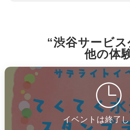
八女
日立
“渋谷サービス
他の体
滋賀県
イベントは終了し