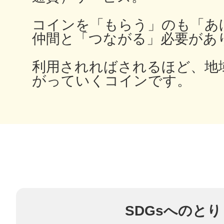
コインを「もらう」のも「あ
仲間と「つながる」必要があ
多度津
利用されればされるほど、地
がっていくコインです。
厚木
八尾
SDGsへのと