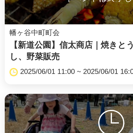
幡ヶ谷中町町会
©︎ KAYAC Inc.
All Righ
【新道公園】信太商店｜焼きと
し、野菜販売
2025/06/01 11:00 ~ 2025/06/01 16: