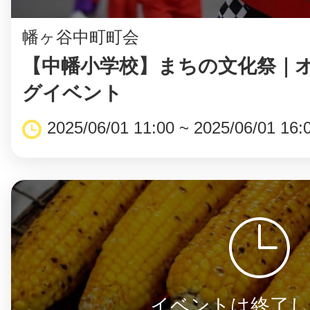
幡ヶ谷中町町会
【中幡小学校】まちの文化祭｜
まちのコイン
グイベント
2025/06/01 11:00 ~ 2025/06/01 16:
お知らせ
ヘルプ
お問い合わせ
プライバシーポ
イベントは終了し