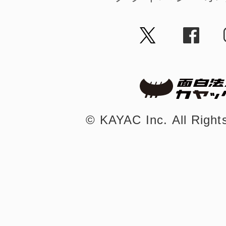
©︎ KAYAC Inc.
All Righ