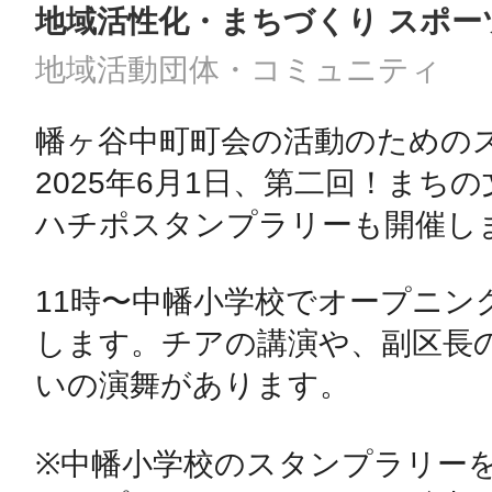
地域活性化・まちづくり スポー
地域活動団体・コミュニティ
幡ヶ谷中町町会の活動のためのス
2025年6月1日、第二回！まちの
ハチポスタンプラリーも開催しま
11時〜中幡小学校でオープニン
します。チアの講演や、副区長
いの演舞があります。

※中幡小学校のスタンプラリー