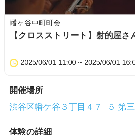
LINE
幡ヶ谷中町町会
地域に導入をご
【クロスストリート】射的屋さ
SMS
2025/06/01 11:00 ~ 2025/06/01 16:
地域ごとのペ
メール
開催場所
渋谷区幡ケ谷３丁目４７−５ 第
URLをコピー
智頭
体験の詳細