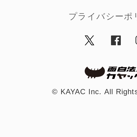
八女
プライバシーポ
日立
滋賀県
©︎ KAYAC Inc.
All Righ