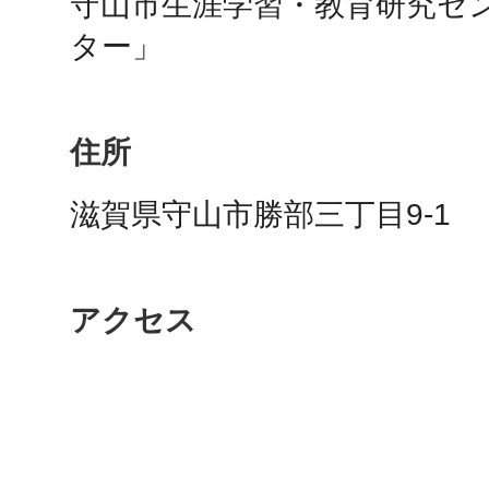
守山市生涯学習・教育研究セ
ター」
鴻巣
住所
滋賀県守山市勝部三丁目9-1
池袋
アクセス
生駒