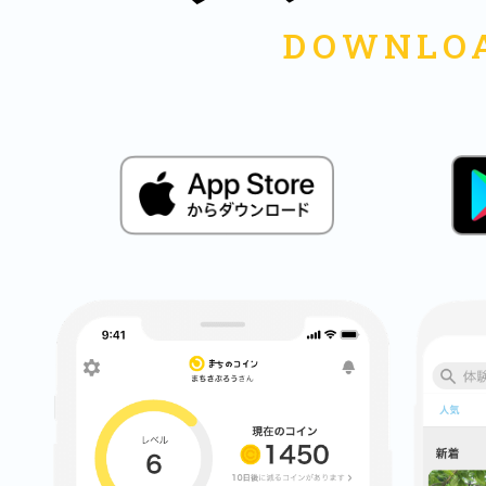
多度津
厚木
八尾