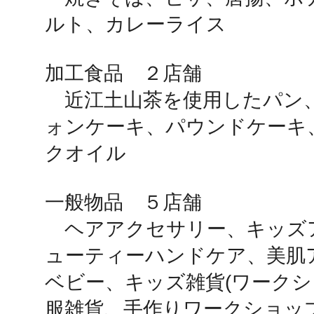
秋葉原
ルト、カレーライス　

加工食品　２店舗

　近江土山茶を使用したパン
日置
ォンケーキ、パウンドケーキ
クオイル

高知市
一般物品　５店舗

　ヘアアクセサリー、キッズ
ューティーハンドケア、美肌ア
ベビー、キッズ雑貨(ワークシ
シモキ
服雑貨、手作りワークショップ