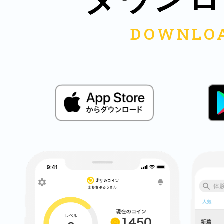
鎌倉
相模原
渋谷区