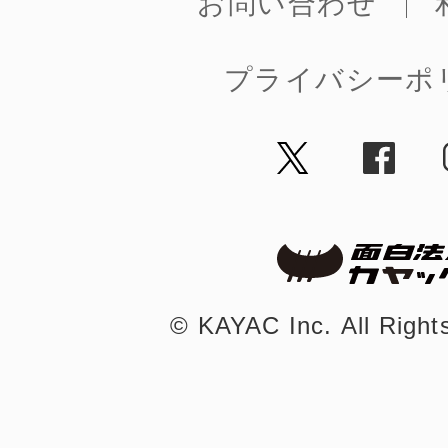
お問い合わせ
プライバシーポ
まちのコイン
お知らせ
ヘルプ
お問い合わせ
©︎ KAYAC Inc.
All Righ
プライバシーポ