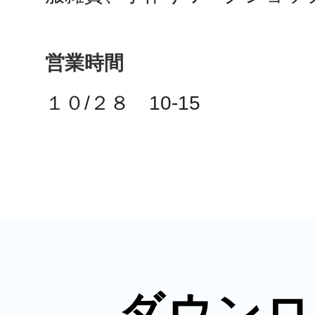
営業時間
多度津
１０/２８　10-15
厚木
八尾
ダウンロ