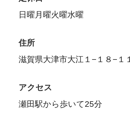
秋葉原
日曜月曜火曜水曜
住所
日置
滋賀県大津市大江１−１８−１
高知市
アクセス
瀬田駅から歩いて25分
シモキ