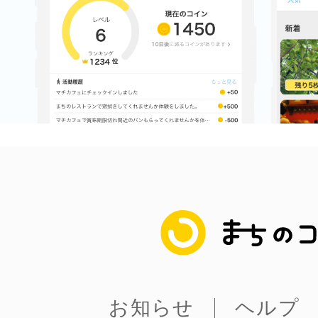
八女
日立
滋賀県
まちのコイン
お知らせ
ヘルプ