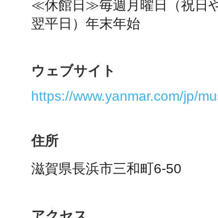
≪休館日≫毎週月曜日（祝日
翌平日）年末年始
多度津
ウェブサイト
https://www.yanmar.com/jp/m
厚木
住所
滋賀県長浜市三和町6-50
八尾
アクセス