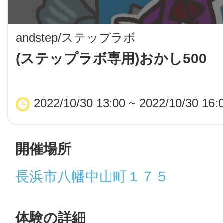
LINE
andstep/ステップラボ
地域に導入をご
(ステップラボ専用)おかし500
SMS
2022/10/30 13:00 ~ 2022/10/30 16:
地域ごとのペ
メール
開催場所
長浜市八幡中山町１７５
URLをコピー
智頭
体験の詳細