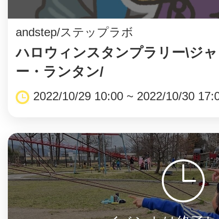
鎌倉
andstep/ステップラボ
ハロウィンスタンプラリー\ジ
ー・ランタン/
相模原
2022/10/29 10:00 ~ 2022/10/30 17:
渋谷区