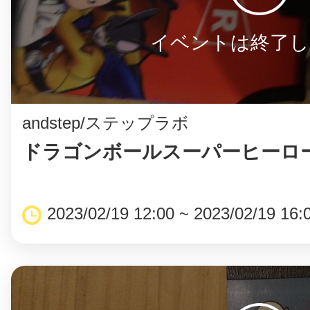
イベントは終了し
まちのコイン
andstep/ステップラボ
お知らせ
ヘルプ
ドラゴンボールスーパーヒーロー
お問い合わせ
2023/02/19 12:00 ~ 2023/02/19 16:
プライバシーポ