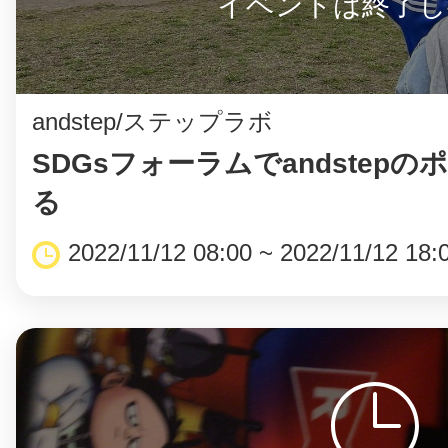
八女
イベントは終了し
andstep/ステップラボ
日立
SDGsフォーラムでandstep
る
2022/11/12 08:00 ~ 2022/11/12 18:
滋賀県