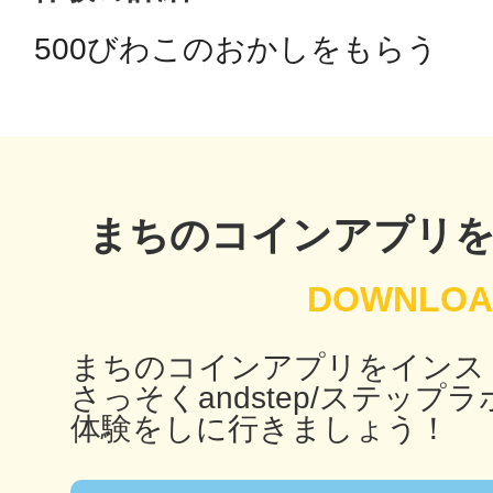
500びわこのおかしをもらう
鴻巣
池袋
まちのコインアプリ
まちのコインアプリをインス
生駒
さっそくandstep/ステップラ
体験をしに行きましょう！