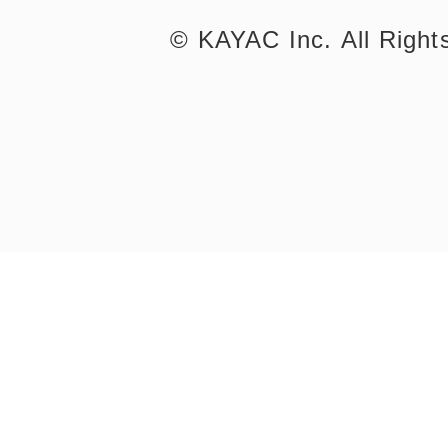
©︎ KAYAC Inc.
All Righ