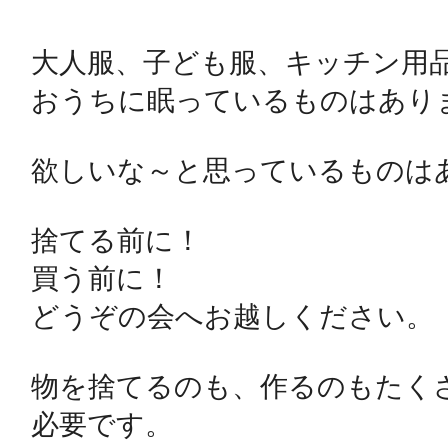
大人服、子ども服、キッチン用品
おうちに眠っているものはありま
多度津
欲しいな～と思っているものはあ
厚木
捨てる前に！

買う前に！

どうぞの会へお越しください。

八尾
物を捨てるのも、作るのもたく
必要です。
