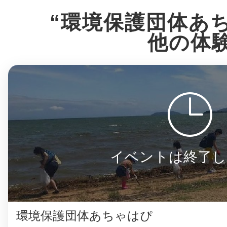
“環境保護団体あ
他の体
イベントは終了し
環境保護団体あちゃはぴ