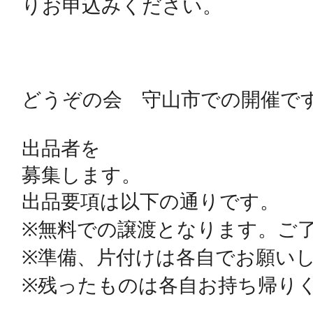
りお申込みください。

秋葉原
どうぞの会　守山市での開催です
日置
出品者を

募集します。

高知市
出品要項は以下の通りです。

※無料での譲渡となります。ご了
※準備、片付けは各自でお願いし
※残ったものは各自お持ち帰りく
シモキ