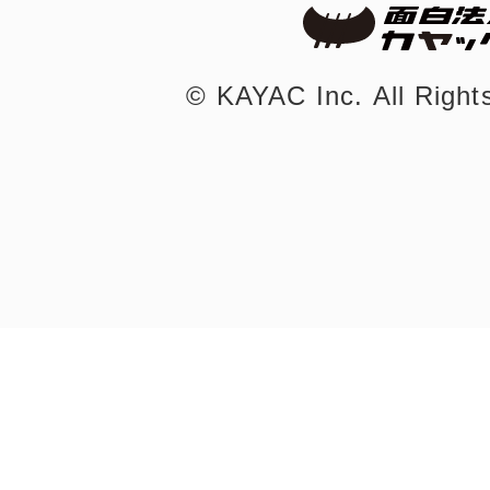
©︎ KAYAC Inc.
All Righ