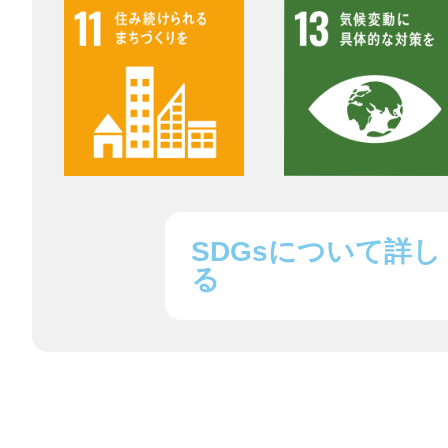
©︎ KAYAC Inc.
All Righ
SDGsについて詳し
る