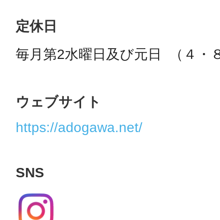
定休日
毎月第2水曜日及び元日  （４・
©︎ KAYAC Inc.
All Righ
ウェブサイト
https://adogawa.net/
SNS