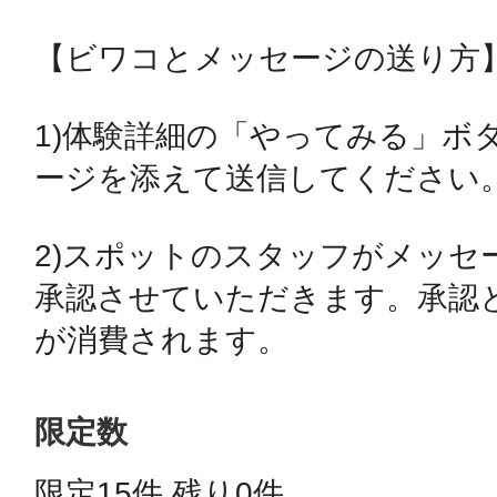
【ビワコとメッセージの送り方】
鴻巣
1)体験詳細の「やってみる」ボ
ージを添えて送信してください。
池袋
2)スポットのスタッフがメッセ
承認させていただきます。承認と
が消費されます。
生駒
限定数
限定15件 残り0件 