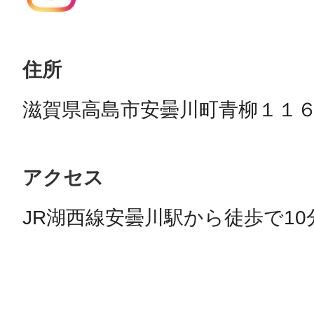
住所
滋賀県高島市安曇川町青柳１１６
アクセス
JR湖西線安曇川駅から徒歩で10