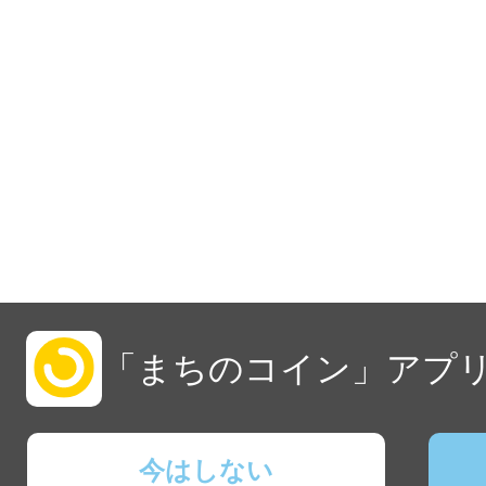
「まちのコイン」アプリ
今はしない