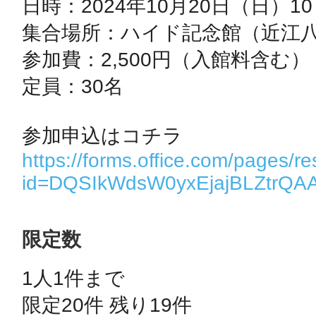
日時：2024年10月20日（日）10：
秋葉原
集合場所：ハイド記念館（近江八幡
参加費：2,500円（入館料含む）

定員：30名

日置
https://forms.office.com/pages/
id=DQSIkWdsW0yxEjajBLZtrQ
高知市
限定数
1人1件まで 
シモキ
限定20件 残り19件 