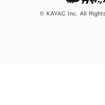
©︎ KAYAC Inc.
All Righ