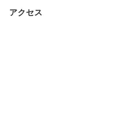
アクセス
©︎ KAYAC Inc.
All Righ