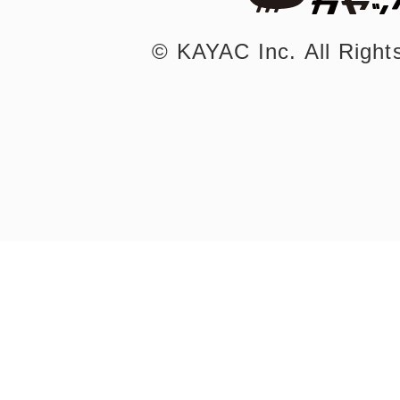
©︎ KAYAC Inc.
All Righ