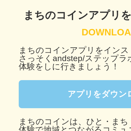
まちのコインアプリ
鴻巣
まちのコインアプリをインス
さっそくandstep/ステップラ
池袋
体験をしに行きましょう！
アプリをダウン
生駒
まちのコインは、ひと・まち
体験で地域とつながるコミュ