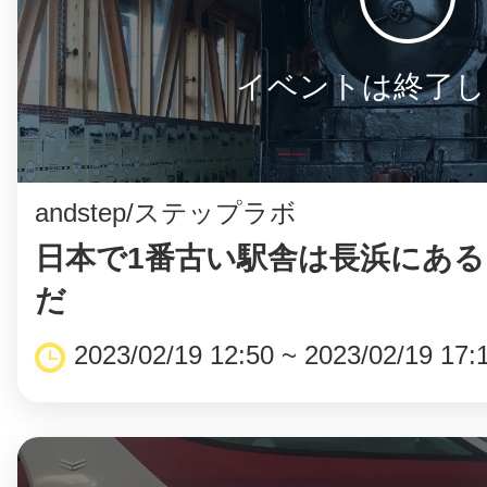
イベントは終了し
©︎ KAYAC Inc.
All Righ
andstep/ステップラボ
日本で1番古い駅舎は長浜にあ
だ
2023/02/19 12:50 ~ 2023/02/19 17: