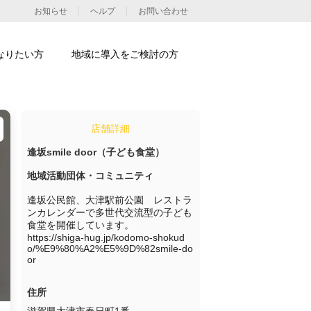
お知らせ
ヘルプ
お問い合わせ
なりたい方
地域に導入をご検討の方
店舗詳細
逢坂smile door（子ども食堂）
地域活動団体・コミュニティ
逢坂公民館、大津駅前公園　レストラ
ンカレンダーで多世代交流型の子ども
食堂を開催しています。

https://shiga-hug.jp/kodomo-shokud
o/%E9%80%A2%E5%9D%82smile-do
or
住所