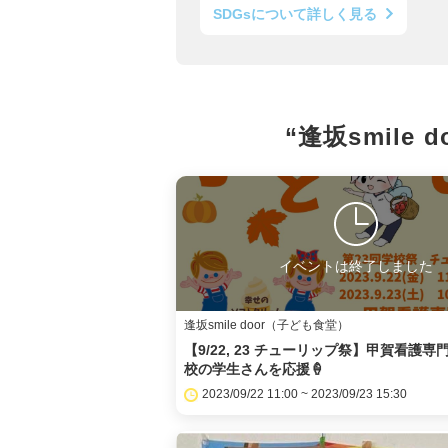
SDGsについて詳しく見る
“逢坂smile
イベントは終了しました
逢坂smile door（子ども食堂）
【9/22, 23 チューリップ祭】甲賀看護専
校の学生さんを応援🍦
2023/09/22 11:00 ~ 2023/09/23 15:30