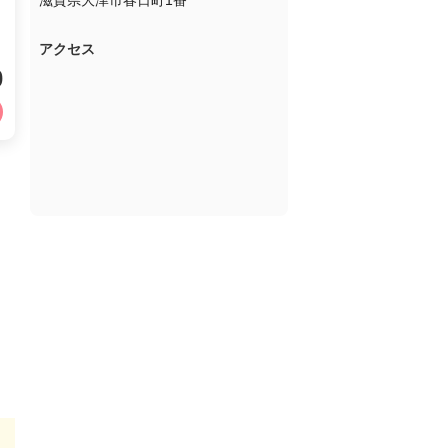
滋賀県大津市春日町1番
アクセス
0