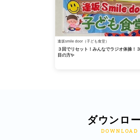
逢坂smile door（子ども食堂）
３回でリセット！みんなでラジオ体操！
目の方✨
ダウンロ