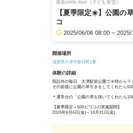
逢坂smile door（子ども食堂）
【夏季限定☀️】公園の
コ
2025/06/06 08:00 ~ 2025/
開催場所
滋賀県大津市春日町1番
体験の詳細
雨以外の毎日、大津駅前公園で８時からラジ
その前後に公園の草引きをしてくれたら50
＊通常分の「公園の草を抜いてくれたら10
【夏季限定＋500ビワコの実施期間】

2025年6月6日(金)～10月31日(金)