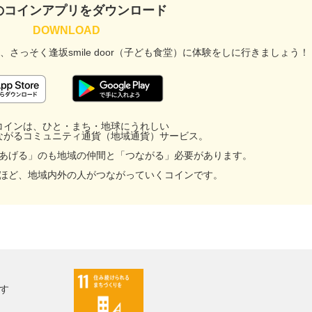
のコインアプリをダウンロード
、
さっそく逢坂smile door（子ども食堂）に
体験をしに行きましょう！
コインは、ひと・まち・地球にうれしい
ながるコミュニティ通貨（地域通貨）サービス。
あげる」のも地域の仲間と「つながる」必要があります。
ほど、地域内外の人がつながっていくコインです。
す
facebook