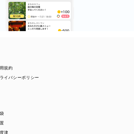
用規約
ライバシーポリシー
袋
置
度津