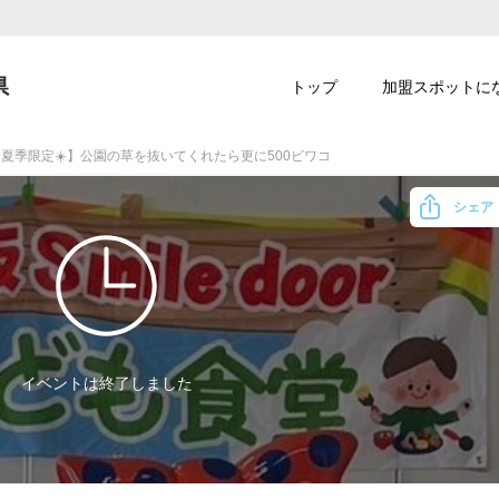
県
トップ
加盟スポットに
夏季限定☀️】公園の草を抜いてくれたら更に500ビワコ
シェア
イベントは終了しました