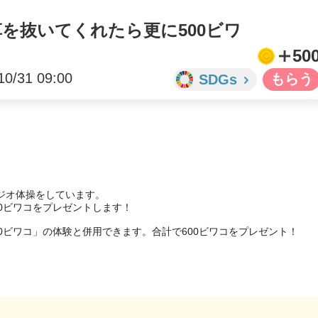
草を抜いてくれたら更に500ビワ
50
10/31 09:00
SDGs
オ体操をしています。

0ビワコをプレゼントします！

0ビワコ」の体験と併用できます。合計で600ビワコをプレゼント！
