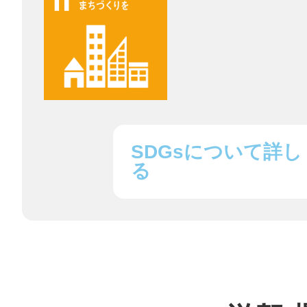
まちのコイン
お知らせ
ヘルプ
SDGsについて詳し
る
お問い合わせ
プライバシーポ