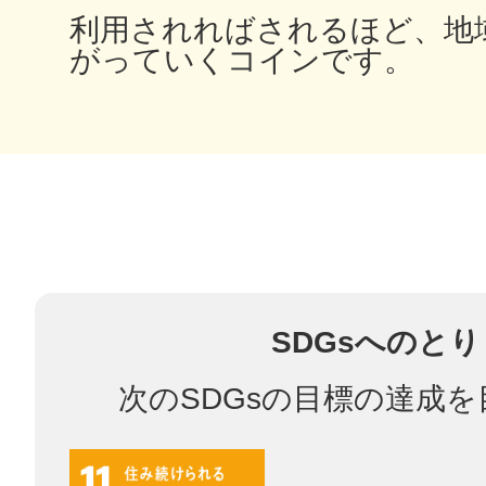
八女
利用されればされるほど、地
がっていくコインです。
日立
滋賀県
SDGsへのと
次のSDGsの目標の達成