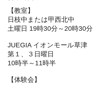
【教室】

日枝中または甲西北中

土曜日 19時30分～20時30分

JUEGIA イオンモール草津

第１、３日曜日

10時半～11時半

【体験会】
