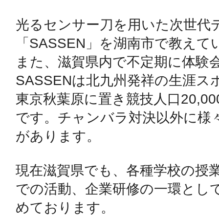
光るセンサー刀を用いた次世代
「SASSEN」を湖南市で教えて
また、滋賀県内で不定期に体験会
SASSENは北九州発祥の生涯
東京秋葉原に置き競技人口20,0
です。チャンバラ対決以外に様
があります。

現在滋賀県でも、各種学校の授
での活動、企業研修の一環とし
めております。
