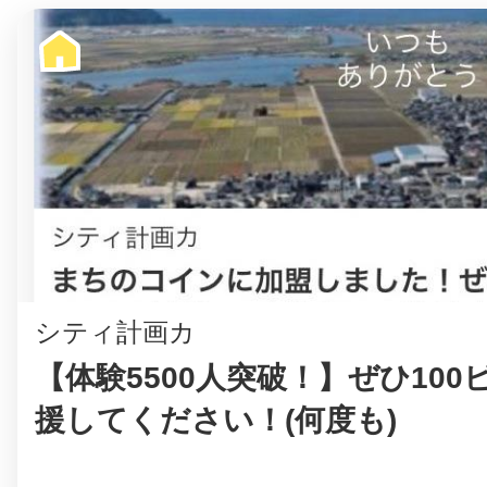
まちのコイン
お知らせ
ヘルプ
お問い合わせ
シティ計画カ
【体験5500人突破！】ぜひ100
プライバシーポ
援してください！(何度も)