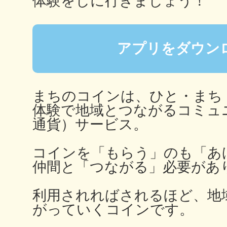
体験をしに行きましょう！
アプリをダウン
多度津
まちのコインは、ひと・まち
体験で地域とつながるコミュ
厚木
通貨）サービス。
コインを「もらう」のも「あ
仲間と「つながる」必要があ
八尾
利用されればされるほど、地
がっていくコインです。