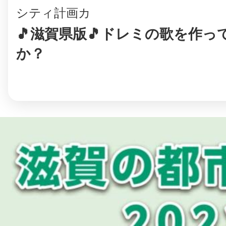
シティ計画カ
🎵滋賀県版🎵ドレミの歌を作っ
か？