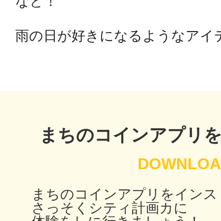
など！

秋葉原
雨の日が好きになるようなアイデ
日置
まちのコインアプリ
高知市
まちのコインアプリをインス
シモキ
さっそくシティ計画カに