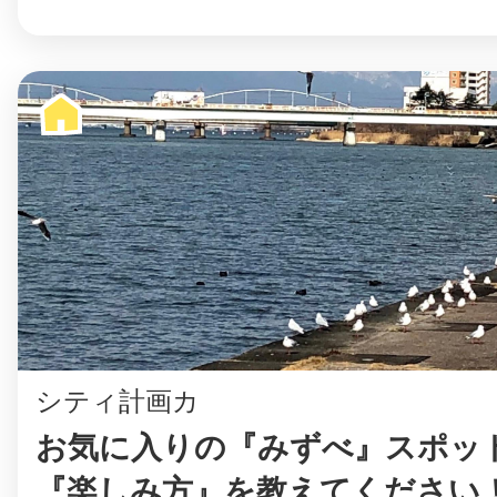
©︎ KAYAC Inc.
All Righ
シティ計画カ
お気に入りの『みずべ』スポッ
『楽しみ方』を教えてください