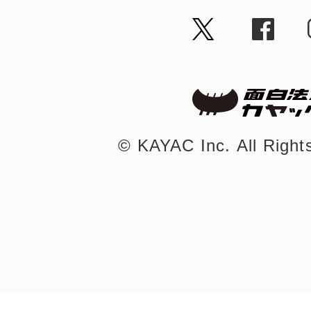
©︎ KAYAC Inc.
All Righ