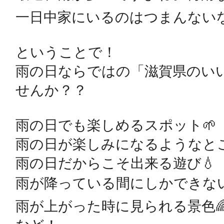
一日中家にいるのはつまんないな
鴻巣
ということで！

雨の日ならではの「滋賀県のい
せんか？？

池袋
雨の日でも楽しめるスポット🌱

雨の日が楽しみになるようなところ
雨の日だからこそ出来る遊び💧

生駒
雨が降っている間にしかできないこ
雨が上がった時に見られる景色🌈