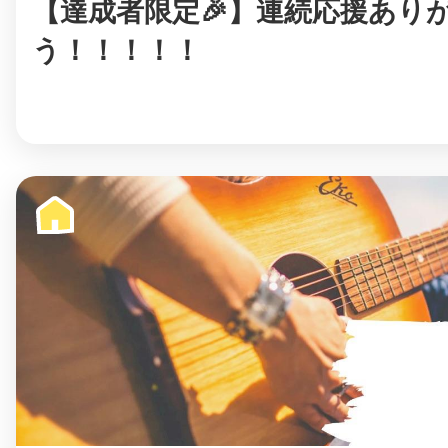
【達成者限定🎉】連続応援あり
う！！！！！