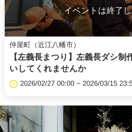
イベントは終了し
©︎ KAYAC Inc.
All Righ
仲屋町（近江八幡市）
【左義長まつり】左義長ダシ制
いしてくれませんか
2026/02/27 00:00 ~ 2026/03/15 23: