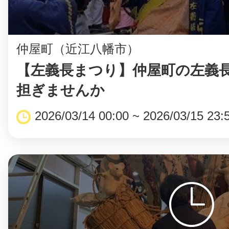
仲屋町（近江八幡市）
まちのコイン
【左義長まつり】仲屋町の左義
担ぎませんか
お知らせ
ヘルプ
2026/03/14 00:00 ~ 2026/03/15 23:
お問い合わせ
プライバシーポ