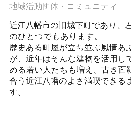
地域活動団体・コミュニティ
近江八幡市の旧城下町であり、
のひとつでもあります。

歴史ある町屋が立ち並ぶ風情あ
が、近年はそんな建物を活用し
める若い人たちも増え、古き面
合う近江八幡のよさ満喫できる
す。