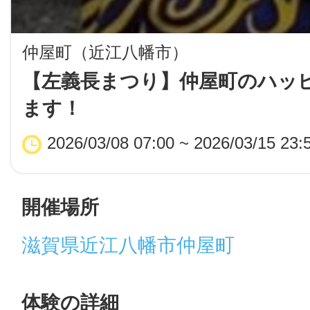
LINE
仲屋町（近江八幡市）
地域に導入をご
【左義長まつり】仲屋町のハッ
ます！
SMS
2026/03/08 07:00 ~ 2026/03/15 23:
地域ごとのペ
メール
開催場所
滋賀県近江八幡市仲屋町
URLをコピー
智頭
体験の詳細