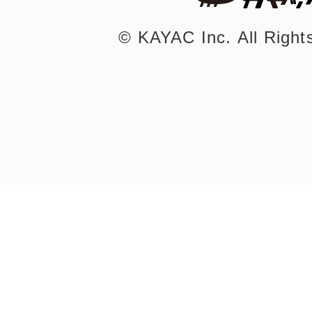
©︎ KAYAC Inc.
All Righ