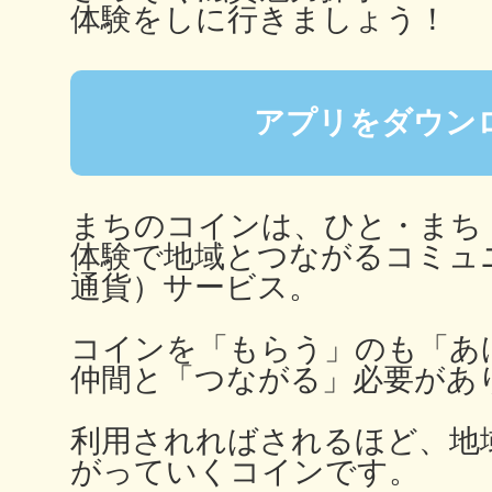
体験をしに行きましょう！
秋葉原
アプリをダウン
日置
まちのコインは、ひと・まち
体験で地域とつながるコミュ
通貨）サービス。
高知市
コインを「もらう」のも「あ
仲間と「つながる」必要があ
利用されればされるほど、地
シモキ
がっていくコインです。