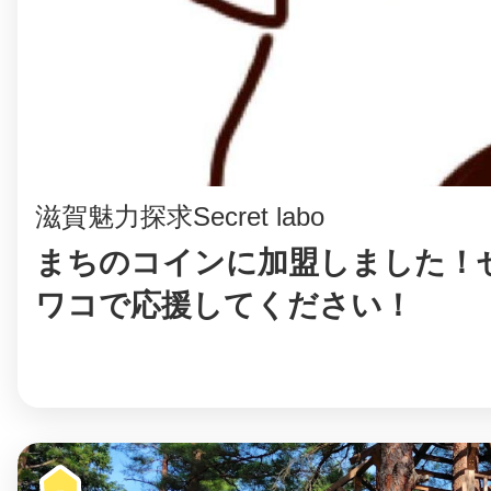
八女
日立
滋賀魅力探求Secret labo
まちのコインに加盟しました！ぜ
滋賀県
ワコで応援してください！