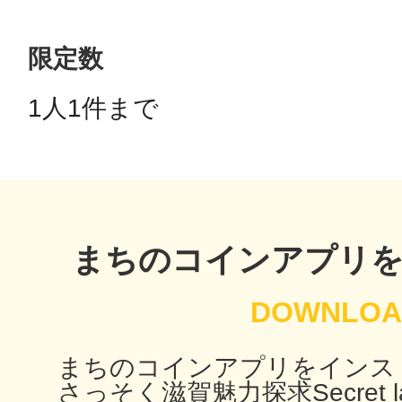
限定数
鴻巣
1人1件まで 
池袋
まちのコインアプリ
生駒
まちのコインアプリをインス
さっそく滋賀魅力探求Secret l