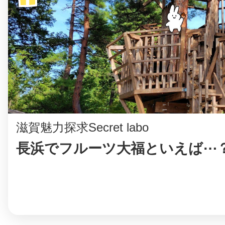
まちのコイン
お知らせ
ヘルプ
滋賀魅力探求Secret labo
お問い合わせ
長浜でフルーツ大福といえば⋯
プライバシーポ