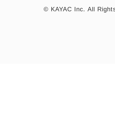
©︎ KAYAC Inc.
All Righ