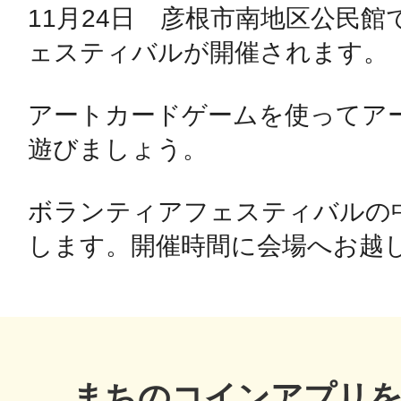
11月24日　彦根市南地区公民
ェスティバルが開催されます。

鴻巣
アートカードゲームを使ってア
遊びましょう。

池袋
ボランティアフェスティバルの
します。開催時間に会場へお越
生駒
まちのコインアプリ