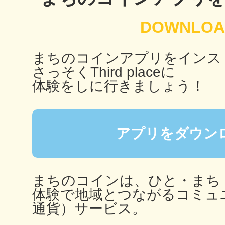
秋葉原
まちのコインアプリをインス
さっそくThird placeに
日置
体験をしに行きましょう！
アプリをダウン
高知市
まちのコインは、ひと・まち
体験で地域とつながるコミュ
通貨）サービス。
シモキ