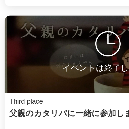
八女
日立
イベントは終了し
滋賀県
Third place
父親のカタリバに一緒に参加し