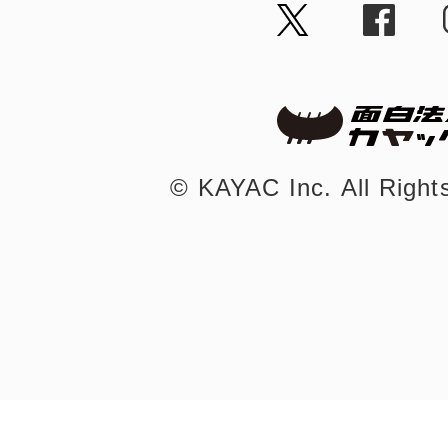
©︎ KAYAC Inc.
All Righ