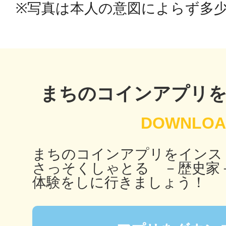
※写真は本人の意図によらず多
鴻巣
まちのコインアプリ
池袋
まちのコインアプリをインス
さっそくしゃとる －歴史家
生駒
体験をしに行きましょう！