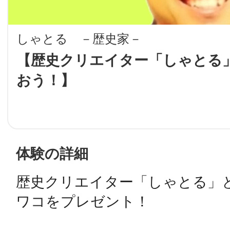
LINE
しゃとる －歴史家－
地域に導入をご
【歴史クリエイター「しゃとる
おう！】
SMS
地域ごとのペ
メール
体験の詳細
歴史クリエイター「しゃとる」と
URLをコピー
智頭
ワコをプレゼント！
