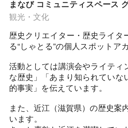
まなび コミュニティスペース 
観光・文化
歴史クリエイター・歴史ライタ
©︎ KAYAC Inc.
All Righ
る“しゃとる”の個人スポットアカ
活動としては講演会やライティ
な歴史」「あまり知られていな
的事実」を伝えています。

また、近江（滋賀県）の歴史案
います。
