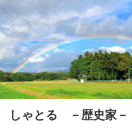
まちのコイン
お知らせ
ヘルプ
お問い合わせ
プライバシーポ
しゃとる －歴史家－