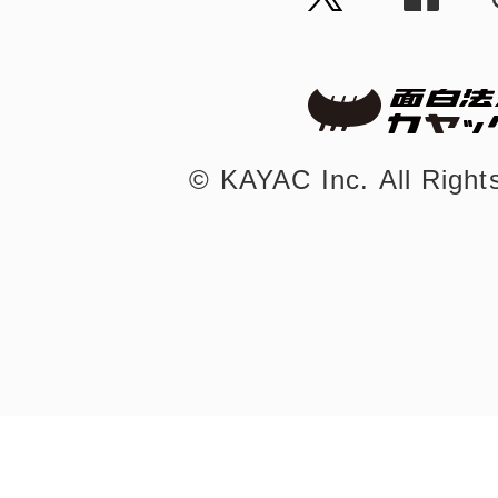
©︎ KAYAC Inc.
All Righ