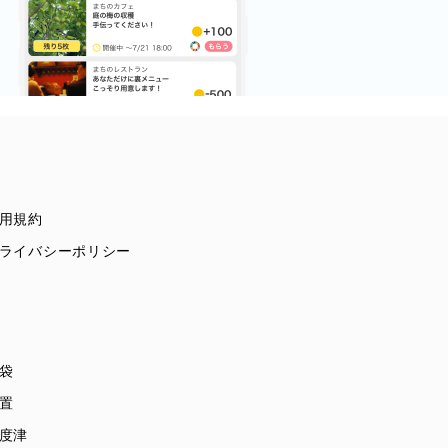
用規約
ライバシーポリシー
袋
置
度津