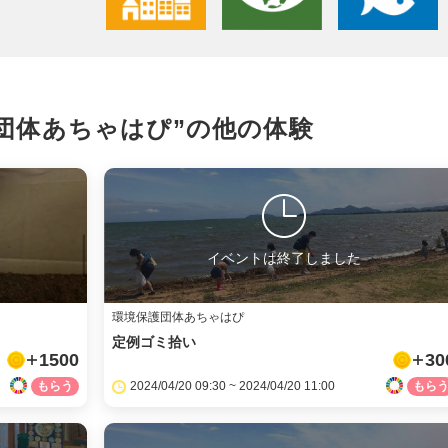
団体あちゃはぴ”の
他の体験
イベントは終了しました
環境保護団体あちゃはぴ
定例ゴミ拾い
1500
30
2024/04/20 09:30 ~ 2024/04/20 11:00