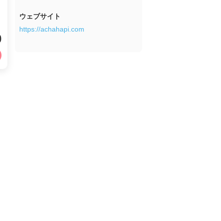
ウェブサイト
https://achahapi.com
0