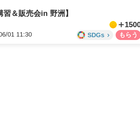
習＆販売会in 野洲】
150
06/01 11:30
SDGs