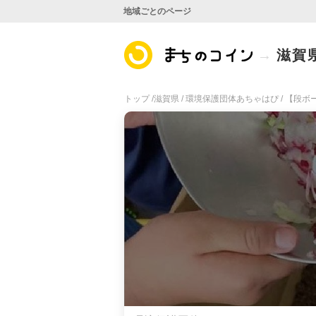
地域ごとのページ
滋賀
トップ /
滋賀県 /
環境保護団体あちゃはぴ /
【段ボー