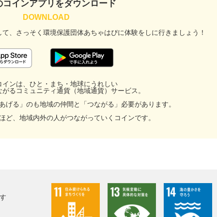
のコインアプリをダウンロード
して、
さっそく環境保護団体あちゃはぴに
体験をしに行きましょう！
コインは、ひと・まち・地球にうれしい
ながるコミュニティ通貨（地域通貨）サービス。
facebook
あげる」のも地域の仲間と「つながる」必要があります。
ほど、地域内外の人がつながっていくコインです。
X
LINE
メール
す
URLをコピー