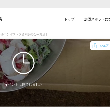
県
トップ
加盟スポットに
ルコンポスト講習＆販売会in 野洲】
シェア
イベントは終了しました