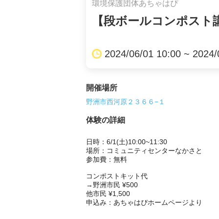
環境保護団体あちゃはぴ
【段ボールコンポスト講
2024/06/01 10:00 ~ 2024/
開催場所
野洲市西河原２３６６−１
体験の詳細
日時：6/1(土)10:00~11:30

場所：コミュニティセンターなかさと

参加費：無料

コンポストキット代

→野洲市民 ¥500

他市民 ¥1,500

申込み：あちゃはぴホームページより
