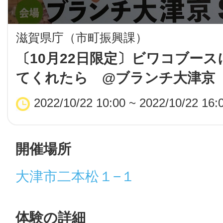
LINE
滋賀県庁（市町振興課）
地域に導入をご
〔10月22日限定〕ビワコブー
てくれたら @ブランチ大津京
SMS
2022/10/22 10:00 ~ 2022/10/22 16:
地域ごとのペ
メール
開催場所
大津市二本松１−１
URLをコピー
智頭
体験の詳細