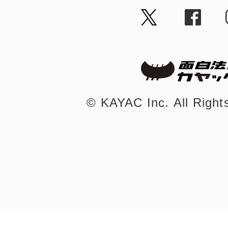
©︎ KAYAC Inc.
All Righ