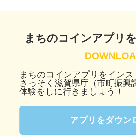
秋葉原
まちのコインアプリ
日置
まちのコインアプリをインス
さっそく滋賀県庁（市町振興
高知市
体験をしに行きましょう！
アプリをダウン
シモキ