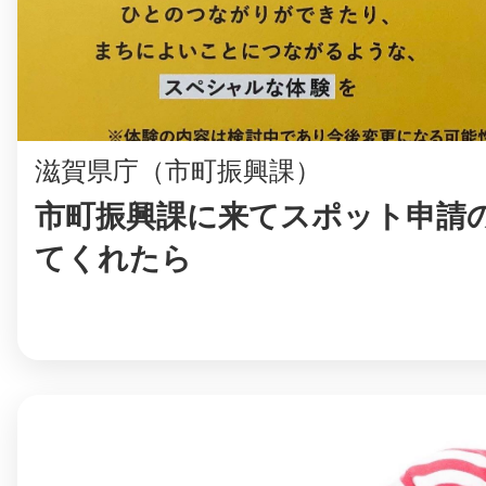
まちのコイン
滋賀県庁（市町振興課）
市町振興課に来てスポット申請
お知らせ
ヘルプ
てくれたら
お問い合わせ
プライバシーポ