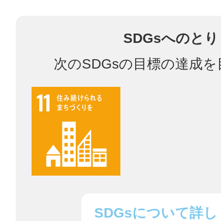
鎌倉
SDGsへのと
次のSDGsの目標の達成
相模原
渋谷区
SDGsについて詳し