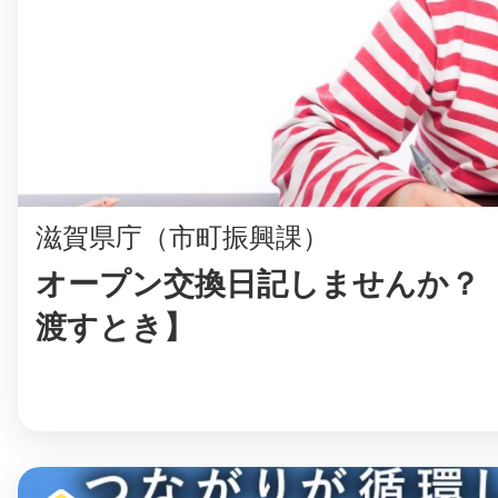
©︎ KAYAC Inc.
All Righ
滋賀県庁（市町振興課）
オープン交換日記しませんか？
渡すとき】