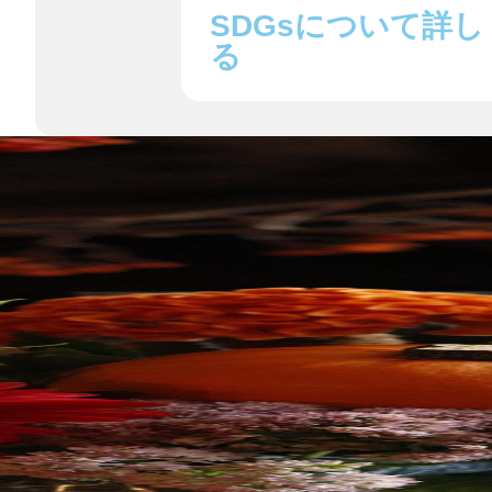
SDGsについて詳し
る
鎌倉
相模原
渋谷区