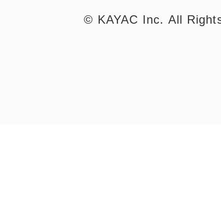
©︎ KAYAC Inc.
All Righ