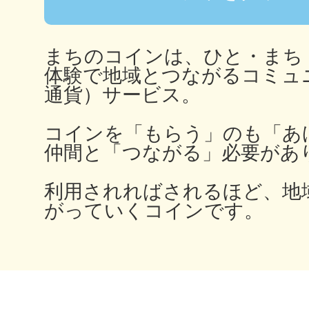
秋葉原
まちのコインは、ひと・まち
体験で地域とつながるコミュ
通貨）サービス。
日置
コインを「もらう」のも「あ
仲間と「つながる」必要があ
利用されればされるほど、地
高知市
がっていくコインです。
シモキ