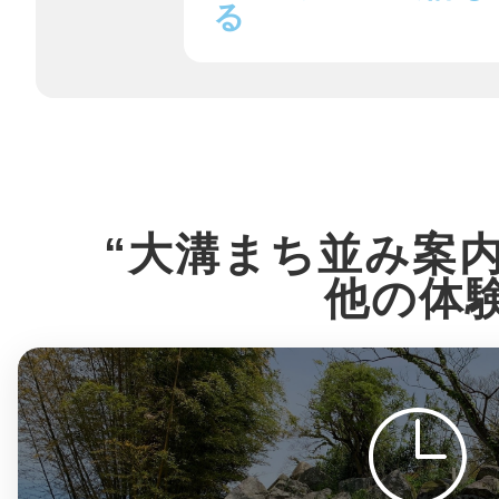
る
まちのコイン
お知らせ
ヘルプ
“大溝まち並み案内
他の体
お問い合わせ
プライバシーポ