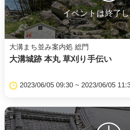
イベントは終了し
©︎ KAYAC Inc.
All Righ
大溝まち並み案内処 総門
大溝城跡 本丸 草刈り手伝い
2023/06/05 09:30 ~ 2023/06/05 11: