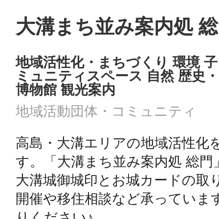
大溝まち並み案内処 
地域活性化・まちづくり 環境 子
ミュニティスペース 自然 歴史・
博物館 観光案内
地域活動団体・コミュニティ
高島・大溝エリアの地域活性化
す。「大溝まち並み案内処 総門
大溝城御城印とお城カードの取
開催や移住相談など承っていま
りください♪