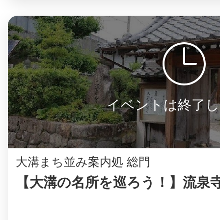
イベントは終了し
大溝まち並み案内処 総門
【大溝の名所を巡ろう！】流泉