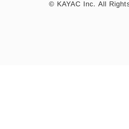
©︎ KAYAC Inc.
All Righ