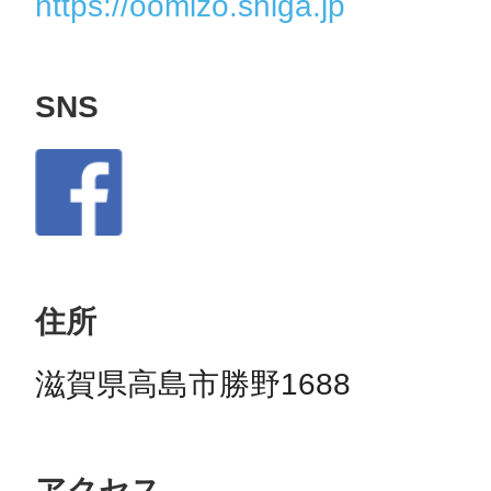
https://oomizo.shiga.jp
SNS
住所
滋賀県高島市勝野1688
アクセス