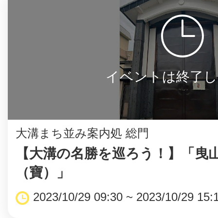
イベントは終了し
大溝まち並み案内処 総門
【大溝の名勝を巡ろう！】「曳
（寶）」
2023/10/29 09:30 ~ 2023/10/29 15: