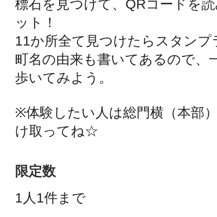
標石を見つけて、QRコードを
秋葉原
ット！

11か所全て見つけたらスタンプラ
町名の由来も書いてあるので、
日置
歩いてみよう。

※体験したい人は総門横（本部
け取ってね☆
高知市
限定数
1人1件まで 
シモキ