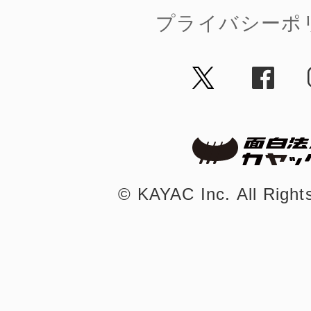
プライバシーポ
©︎ KAYAC Inc.
All Righ
©︎ KAYAC Inc.
All Righ