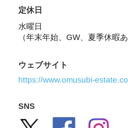
秋葉原
定休日
水曜日

（年末年始、GW、夏季休暇
日置
ウェブサイト
https://www.omusubi-estate.c
高知市
SNS
シモキ