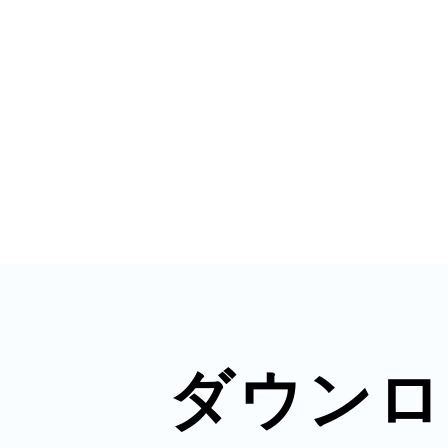
鎌倉
相模原
渋谷区
ダウンロ