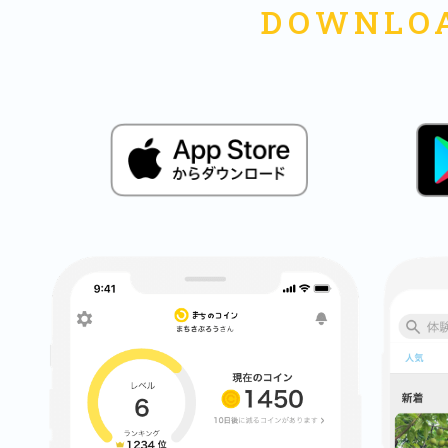
八女
日立
滋賀県