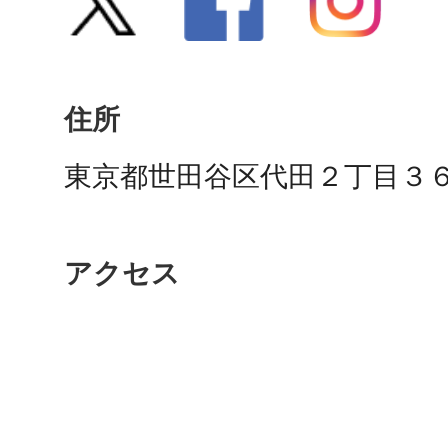
多度津
住所
東京都世田谷区代田２丁目３６
厚木
アクセス
八尾