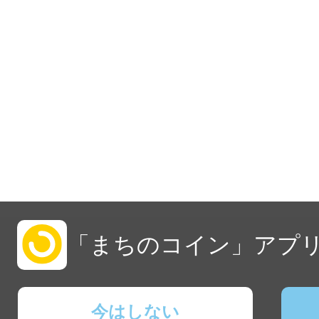
「まちのコイン」アプリ
今はしない