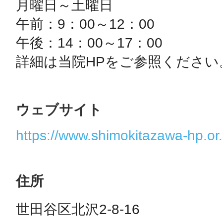
月曜日～土曜日　

午前：9：00～12：00

午後：14：00～17：00

詳細は当院HPをご参照ください
©︎ KAYAC Inc.
All Righ
ウェブサイト
https://www.shimokitazawa-hp.or.
住所
世田谷区北沢2-8-16