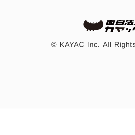
©︎ KAYAC Inc.
All Righ