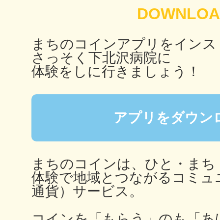
秋葉原
まちのコインアプリをインス
さっそく下北沢病院に
体験をしに行きましょう！
日置
アプリをダウン
高知市
まちのコインは、ひと・まち
体験で地域とつながるコミュ
通貨）サービス。
シモキ
コインを「もらう」のも「あ