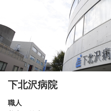
八女
日立
滋賀県
下北沢病院
職人