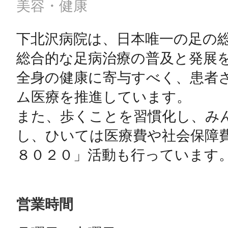
美容・健康
下北沢病院は、日本唯一の足の総
まちのコイン
総合的な足病治療の普及と発展
全身の健康に寄与すべく、患者
ム医療を推進しています。

お知らせ
ヘルプ
また、歩くことを習慣化し、み
し、ひいては医療費や社会保障
お問い合わせ
８０２０」活動も行っています
プライバシーポ
営業時間