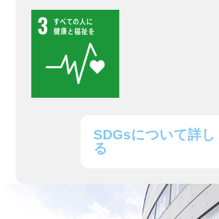
鎌倉
相模原
SDGsについて詳し
る
渋谷区