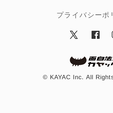
八女
プライバシーポ
日立
滋賀県
©︎ KAYAC Inc.
All Righ