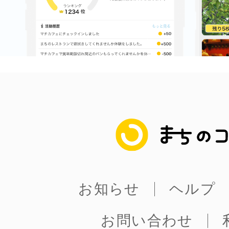
鎌倉
相模原
まちのコイン
渋谷区
お知らせ
ヘルプ
お問い合わせ