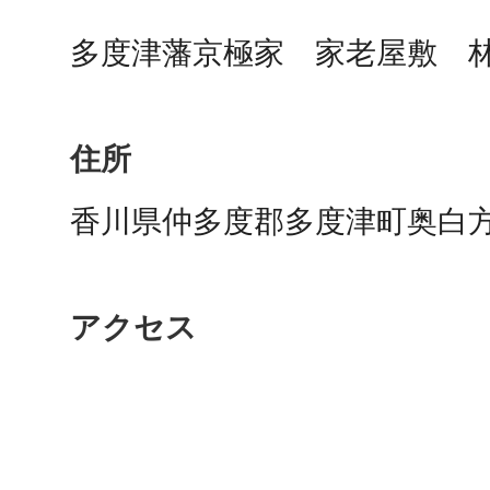
鴻巣
住所
香川県仲多度郡多度津町奥白
池袋
アクセス
生駒