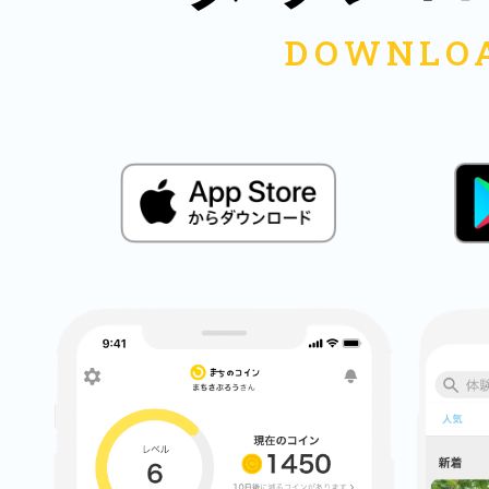
多度津
厚木
八尾