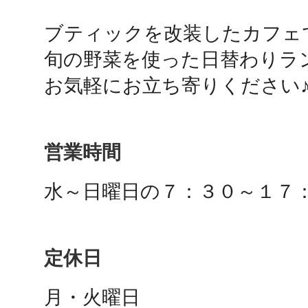
ブティックを改装したカフェで
鴻巣
旬の野菜を使った日替わりラン
お気軽にお立ち寄りください
池袋
営業時間
水～日曜日の７：３０～１７
生駒
定休日
月・火曜日