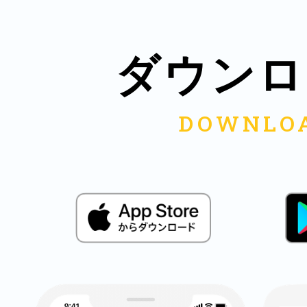
鎌倉
ダウンロ
相模原
渋谷区