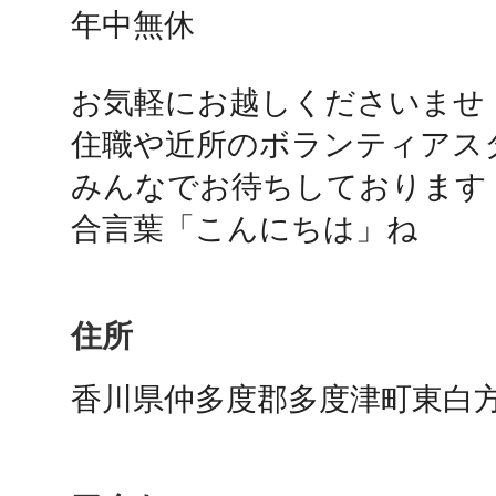
年中無休

お気軽にお越しくださいませ

多度津
住職や近所のボランティアスタ
みんなでお待ちしております

合言葉「こんにちは」ね
厚木
住所
香川県仲多度郡多度津町東白方9
八尾