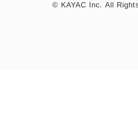
©︎ KAYAC Inc.
All Righ