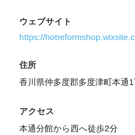
秋葉原
ウェブサイト
https://hotreformshop.wixsite.c
日置
住所
香川県仲多度郡多度津町本通1丁
高知市
アクセス
シモキ
本通分館から西へ徒歩2分