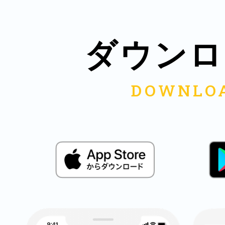
鎌倉
ダウンロ
相模原
渋谷区