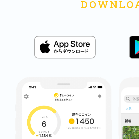
鎌倉
相模原
渋谷区