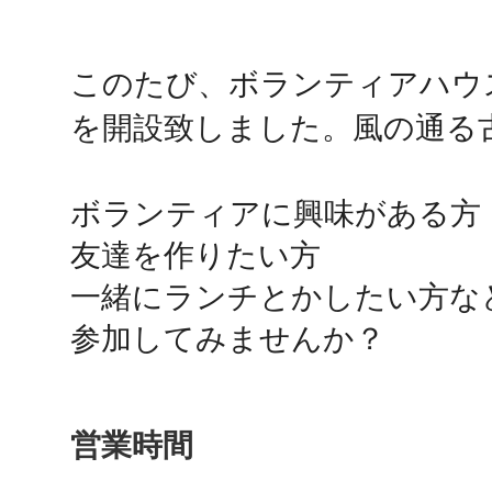
鴻巣
このたび、ボランティアハウ
を開設致しました。風の通る古民
ボランティアに興味がある方

池袋
友達を作りたい方

一緒にランチとかしたい方など
参加してみませんか？
生駒
営業時間