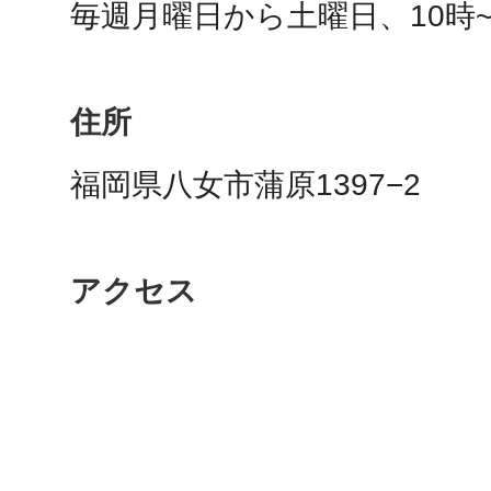
毎週月曜日から土曜日、10時~
秋葉原
住所
日置
福岡県八女市蒲原1397−2
アクセス
高知市
シモキ