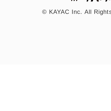
©︎ KAYAC Inc.
All Righ
まちのコイン
お知らせ
ヘルプ
お問い合わせ
プライバシーポ