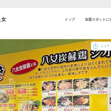
八女
トップ
加盟スポットに
シェア