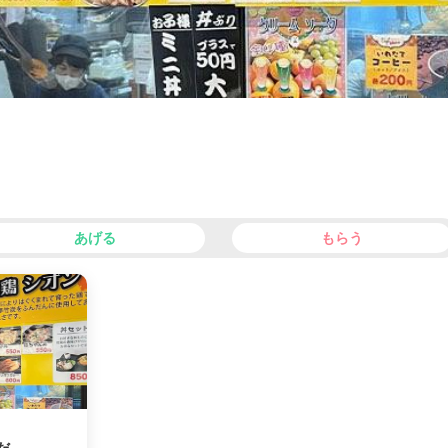
あげる
もらう
facebook
X