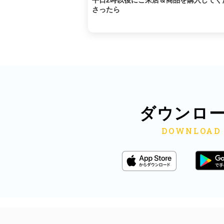
平日2時以後にご来店＆商品を購入してく
さったら
ダウンロ