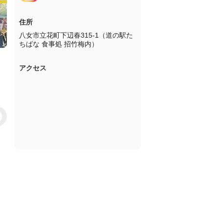
住所
八女市立花町下辺春315-1（道の駅た
ちばな 食事処 招竹梅内）
アクセス