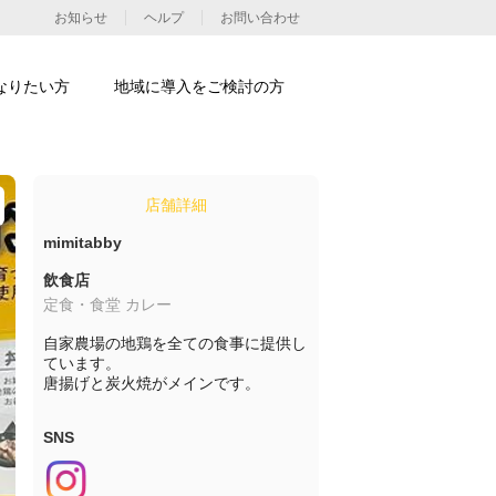
お知らせ
ヘルプ
お問い合わせ
なりたい方
地域に導入をご検討の方
店舗詳細
mimitabby
飲食店
定食・食堂 カレー
自家農場の地鶏を全ての食事に提供し
ています。

唐揚げと炭火焼がメインです。
SNS