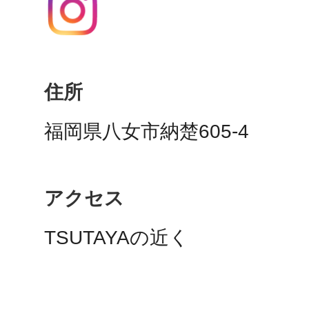
多度津
住所
福岡県八女市納楚605-4
厚木
アクセス
TSUTAYAの近く
八尾