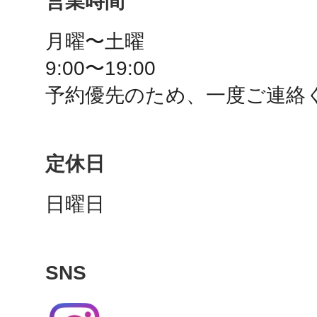
営業時間
秋葉原
月曜〜土曜　

9:00〜19:00

予約優先のため、一度ご連絡
日置
定休日
高知市
日曜日
SNS
シモキ