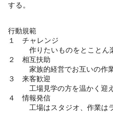
する。

行動規範

１　チャレンジ

　　　作りたいものをとことん楽
２　相互扶助

　　　家族的経営でお互いの作業
３　来客歓迎

　　　工場見学の方を温かく迎え
４　情報発信

　　　工場はスタジオ、作業はラ