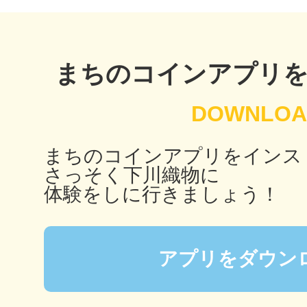
鴻巣
まちのコインアプリ
池袋
まちのコインアプリをインス
さっそく下川織物に
体験をしに行きましょう！
生駒
アプリをダウン