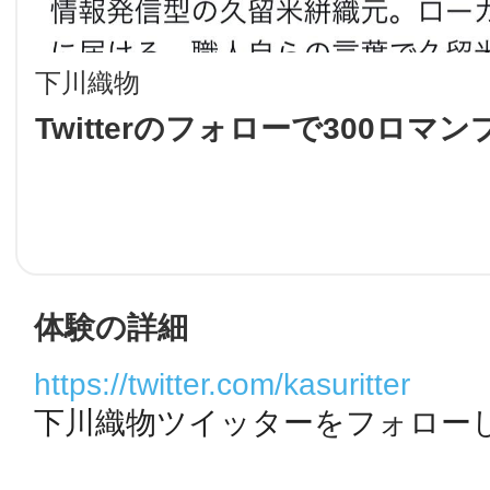
LINE
下川織物
地域に導入をご
Twitterのフォローで300ロマ
SMS
地域ごとのペ
メール
体験の詳細
https://twitter.com/kasuritter
URLをコピー
下川織物ツイッターをフォロー
智頭