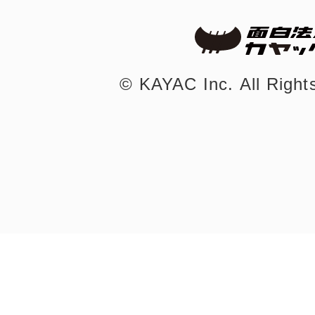
©︎ KAYAC Inc.
All Righ