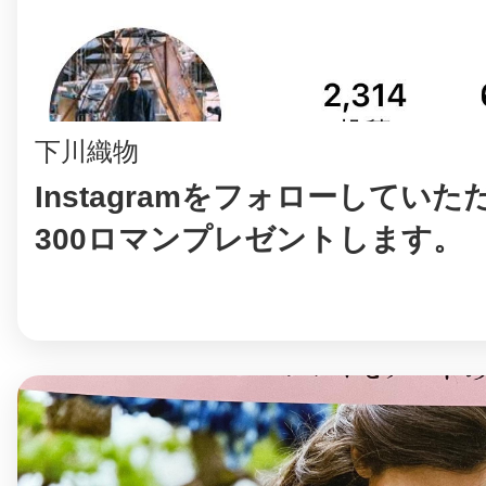
八女
日立
下川織物
Instagramをフォローしてい
300ロマンプレゼントします。
滋賀県