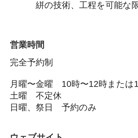
　　　絣の技術、工程を可能な限
営業時間
完全予約制

月曜〜金曜　10時〜12時または13
土曜　不定休

ウェブサイト