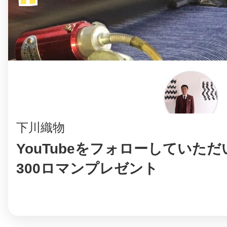
©︎ KAYAC Inc.
All Righ
下川織物
YouTubeをフォローしていた
300ロマンプレゼント